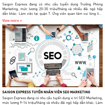
Saigon Express đang có nhu cầu tuyển dụng Trưởng Phòng
Marketing, mức lương 20-30 triệu/tháng và nhiều đãi ngộ hấp
dẫn khác. Làm việc tại quận 7. Ứng viên quan tâm vui lòng liên
hệ 0901 86 87 86 hoặc nộp CV về địa chỉ mail
View more »
tuyendung.saigonexpress@gmail.com.
SAIGON EXPRESS TUYỂN NHÂN VIÊN SEO MARKETING
Saigon Express đang có nhu cầu tuyển dụng vị trí SEO Marketing,
mức lương 9-14 triệu/tháng và nhiều đãi ngộ hấp dẫn khác. Làm