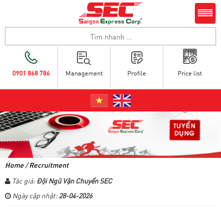
0901 868 786
Management
Profile
Price list
Home
/
Recruitment
Tác giả:
Đội Ngũ Vận Chuyển SEC
Ngày cập nhật:
28-04-2026