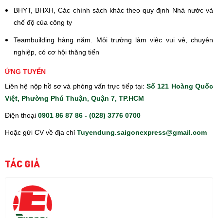
BHYT, BHXH, Các chính sách khác theo quy định Nhà nước và
chế độ của công ty
Teambuilding hàng năm. Môi trường làm việc vui vẻ, chuyên
nghiệp, có cơ hội thăng tiến
ỨNG TUYỂN
Liên hệ nộp hồ sơ và phỏng vấn trực tiếp tại:
Số 121 Hoàng Quốc
Việt, Phường Phú Thuận, Quận 7, TP.HCM
Điện thoại
0901 86 87 86 - (028) 3776 0700
Hoặc gửi CV về địa chỉ
Tuyendung.saigonexpress@gmail.com
TÁC GIẢ