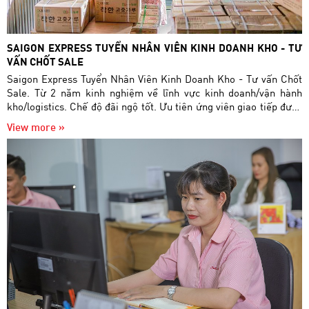
SAIGON EXPRESS TUYỂN NHÂN VIÊN KINH DOANH KHO - TƯ
VẤN CHỐT SALE
Saigon Express Tuyển Nhân Viên Kinh Doanh Kho - Tư vấn Chốt
Sale. Từ 2 năm kinh nghiệm về lĩnh vực kinh doanh/vận hành
kho/logistics. Chế độ đãi ngộ tốt. Ưu tiên ứng viên giao tiếp được
bằng Tiếng Anh
View more »