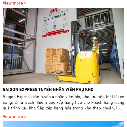
View more »
SAIGON EXPRESS TUYỂN NHÂN VIÊN PHỤ KHO
Saigon Express cần tuyển 4 nhân viên phụ kho, ưu tiên biết lái xe
nâng. Chịu trách nhiệm bốc xếp hàng hóa cho khách hàng trong
quá trình lưu kho Sắp xếp hàng hóa trong kho theo chuẩn, luôn
đảm bảo kho sạch, đẹp, gọn gàng.
View more »