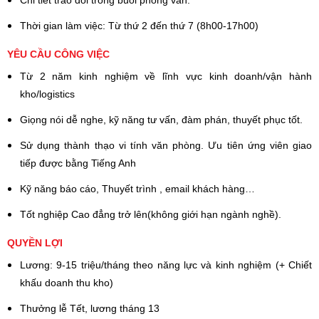
Thời gian làm việc: Từ thứ 2 đến thứ 7 (8h00-17h00)
YÊU CẦU CÔNG VIỆC
Từ 2 năm kinh nghiệm về lĩnh vực kinh doanh/vận hành
kho/logistics
Giọng nói dễ nghe, kỹ năng tư vấn, đàm phán, thuyết phục tốt.
Sử dụng thành thạo vi tính văn phòng. Ưu tiên ứng viên giao
tiếp được bằng Tiếng Anh
Kỹ năng báo cáo, Thuyết trình , email khách hàng…
Tốt nghiệp Cao đẳng trở lên(không giới hạn ngành nghề).
QUYỀN LỢI
Lương: 9-15 triệu/tháng theo năng lực và kinh nghiệm (+ Chiết
khấu doanh thu kho)
Thưởng lễ Tết, lương tháng 13