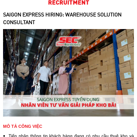
RECRUITMENT
SAIGON EXPRESS HIRING: WAREHOUSE SOLUTION
CONSULTANT
MÔ TẢ CÔNG VIỆC
Tiếp nhận thông tin khách hàng đang có nhu cầu thuê kho và