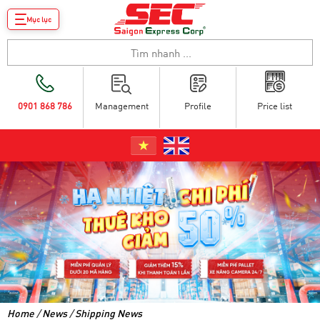
Mục lục
0901 868 786
Management
Profile
Price list
Home
/
News
/
Shipping News