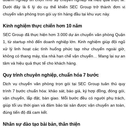
Dưới đây là 6 lý do cụ thể khiến SEC Group trở thành đơn vị
chuyển văn phòng trọn gói uy tín hàng đầu tại khu vực này.
Kinh nghiệm thực chiến hơn 10 năm
SEC Group đã thực hiện hơn 3.000 dự án chuyển văn phòng Quận
1, từ startup nhỏ đến doanh nghiệp lớn. Kinh nghiệm giúp đội ngũ
xử lý linh hoạt các tình huống phức tạp như chuyển ngoài giờ,
không có thang máy, tòa nhà hạn chế vận chuyển… Mang lại sự an
tâm và hiệu quả thực tế cho khách hàng.
Quy trình chuyên nghiệp, chuẩn hóa 7 bước
Dịch vụ chuyển văn phòng trọn gói tại SEC Group tuân thủ quy
trình 7 bước chuẩn hóa: khảo sát, báo giá, ký hợp đồng, đóng gói,
vận chuyển, lắp đặt, bàn giao. Mỗi bước đều có người phụ trách,
giúp tối ưu thời gian và đảm bảo tài sản được vận chuyển an toàn,
đúng tiến độ đã cam kết.
Nhân sự đào tạo bài bản, thân thiện