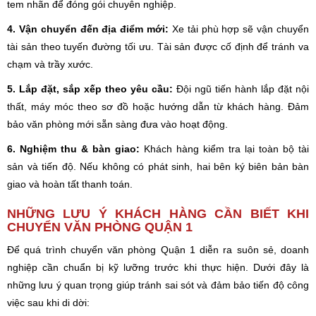
tem nhãn để đóng gói chuyên nghiệp.
4. Vận chuyển đến địa điểm mới:
Xe tải phù hợp sẽ vận chuyển
tài sản theo tuyến đường tối ưu. Tài sản được cố định để tránh va
chạm và trầy xước.
5. Lắp đặt, sắp xếp theo yêu cầu:
Đội ngũ tiến hành lắp đặt nội
thất, máy móc theo sơ đồ hoặc hướng dẫn từ khách hàng. Đảm
bảo văn phòng mới sẵn sàng đưa vào hoạt động.
6. Nghiệm thu & bàn giao:
Khách hàng kiểm tra lại toàn bộ tài
sản và tiến độ. Nếu không có phát sinh, hai bên ký biên bản bàn
giao và hoàn tất thanh toán.
NHỮNG LƯU Ý KHÁCH HÀNG CẦN BIẾT KHI
CHUYỂN VĂN PHÒNG QUẬN 1
Để quá trình chuyển văn phòng Quận 1 diễn ra suôn sẻ, doanh
nghiệp cần chuẩn bị kỹ lưỡng trước khi thực hiện. Dưới đây là
những lưu ý quan trọng giúp tránh sai sót và đảm bảo tiến độ công
việc sau khi di dời: