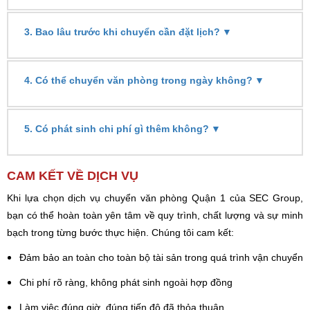
▼
3. Bao lâu trước khi chuyển cần đặt lịch?
▼
4. Có thể chuyển văn phòng trong ngày không?
▼
5. Có phát sinh chi phí gì thêm không?
CAM KẾT VỀ DỊCH VỤ
Khi lựa chọn dịch vụ chuyển văn phòng Quận 1 của SEC Group,
bạn có thể hoàn toàn yên tâm về quy trình, chất lượng và sự minh
bạch trong từng bước thực hiện. Chúng tôi cam kết:
Đảm bảo an toàn cho toàn bộ tài sản trong quá trình vận chuyển
Chi phí rõ ràng, không phát sinh ngoài hợp đồng
Làm việc đúng giờ, đúng tiến độ đã thỏa thuận