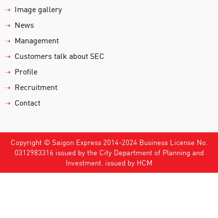
Image gallery
➝
News
➝
Management
➝
Customers talk about SEC
➝
Profile
➝
Recruitment
➝
Contact
➝
Copyright © Saigon Express 2014-2024 Business License No.
0312983316 issued by the City Department of Planning and
Investment. issued by HCM