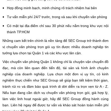
Hợp đồng minh bạch, minh chứng rõ trách nhiệm hai bên
Tư vấn miễn phí 24/7 trước, trong và sau khi chuyển văn phòng
Có mặt tại địa điểm chỉ sau 30 phút nếu nằm trong khu vực nội
thành TP.HCM
Những cam kết trên chính là nền tảng để SEC Group trở thành đơn
vị chuyển văn phòng trọn gói uy tín được nhiều doanh nghiệp tin
tưởng lựa chọn tại Quận 1 và các khu vực lân cận.
Việc chuyển văn phòng Quận 1 không chỉ là chuyện vận chuyển đồ
đạc, mà còn liên quan đến tiến độ, tài sản và hình ảnh chuyên
nghiệp của doanh nghiệp. Lựa chọn một đơn vị uy tín, có kinh
nghiệm thực chiến như SEC Group sẽ giúp bạn tiết kiệm thời gian,
tránh rủi ro và đảm bảo quá trình di dời diễn ra trọn vẹn từ A - Z.
Nếu bạn đang cần dịch vụ chuyển văn phòng trọn gói, giá hợp lý,
làm việc linh hoạt ngoài giờ, hãy để SEC Group đồng hành cùng
bạn. Liên hệ ngay để được tư vấn và khảo sát hoàn toàn miễn phí