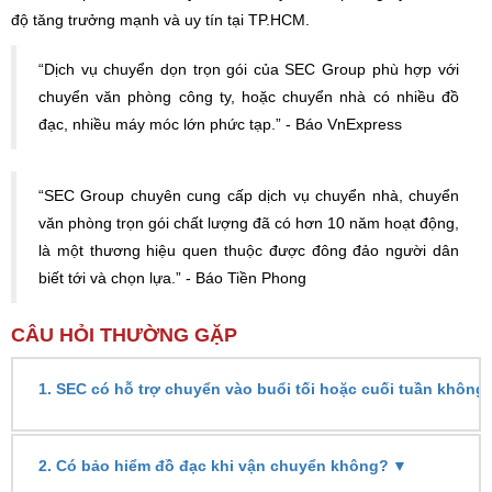
độ tăng trưởng mạnh và uy tín tại TP.HCM.
“Dịch vụ chuyển dọn trọn gói của SEC Group phù hợp với
chuyển văn phòng công ty, hoặc chuyển nhà có nhiều đồ
đạc, nhiều máy móc lớn phức tạp.” - Báo VnExpress
“SEC Group chuyên cung cấp dịch vụ chuyển nhà, chuyển
văn phòng trọn gói chất lượng đã có hơn 10 năm hoạt động,
là một thương hiệu quen thuộc được đông đảo người dân
biết tới và chọn lựa.” - Báo Tiền Phong
CÂU HỎI THƯỜNG GẶP
1. SEC có hỗ trợ chuyển vào buổi tối hoặc cuối tuần không
▼
2. Có bảo hiểm đồ đạc khi vận chuyển không?