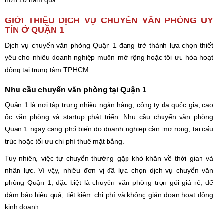
hơn 10 năm qua.
GIỚI THIỆU DỊCH VỤ CHUYỂN VĂN PHÒNG UY
TÍN Ở QUẬN 1
Dịch vụ chuyển văn phòng Quận 1 đang trở thành lựa chọn thiết
yếu cho nhiều doanh nghiệp muốn mở rộng hoặc tối ưu hóa hoạt
động tại trung tâm TP.HCM.
Nhu cầu chuyển văn phòng tại Quận 1
Quận 1 là nơi tập trung nhiều ngân hàng, công ty đa quốc gia, cao
ốc văn phòng và startup phát triển. Nhu cầu chuyển văn phòng
Quận 1 ngày càng phổ biến do doanh nghiệp cần mở rộng, tái cấu
trúc hoặc tối ưu chi phí thuê mặt bằng.
Tuy nhiên, việc tự chuyển thường gặp khó khăn về thời gian và
nhân lực. Vì vậy, nhiều đơn vị đã lựa chọn dịch vụ chuyển văn
phòng Quận 1, đặc biệt là chuyển văn phòng trọn gói giá rẻ, để
đảm bảo hiệu quả, tiết kiệm chi phí và không gián đoạn hoạt động
kinh doanh.