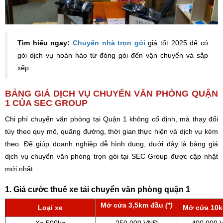
Tìm hiểu ngay:
Chuyển nhà trọn gói
giá tốt 2025 để có
gói dịch vụ hoàn hảo từ đóng gói đến vận chuyển và sắp
xếp.
BẢNG GIÁ DỊCH VỤ CHUYỂN VĂN PHÒNG QUẬN
1 CỦA SEC GROUP
Chi phí chuyển văn phòng tại Quận 1 không cố định, mà thay đổi
tùy theo quy mô, quãng đường, thời gian thực hiện và dịch vụ kèm
theo. Để giúp doanh nghiệp dễ hình dung, dưới đây là bảng giá
dịch vụ chuyển văn phòng trọn gói tại SEC Group được cập nhật
mới nhất.
1. Giá cước thuê xe tải chuyển văn phòng quận 1
Mở cửa 3,5km đầu
(*)
Loại xe
Mở cửa 10k