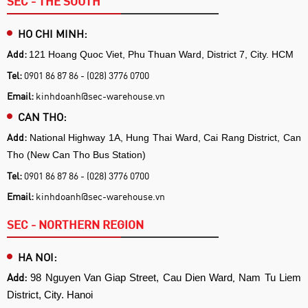
SEC - THE SOUTH
HO CHI MINH:
Add:
121 Hoang Quoc Viet, Phu Thuan Ward, District 7, City. HCM
Tel:
0901 86 87 86 - (028) 3776 0700
Email:
kinhdoanh@sec-warehouse.vn
CAN THO:
Add:
National Highway 1A, Hung Thai Ward, Cai Rang District, Can
Tho (New Can Tho Bus Station)
Tel:
0901 86 87 86 - (028) 3776 0700
Email:
kinhdoanh@sec-warehouse.vn
SEC - NORTHERN REGION
HA NOI:
Add:
,
98 Nguyen Van Giap Street, Cau Dien Ward
Nam Tu Liem
District, City. Hanoi