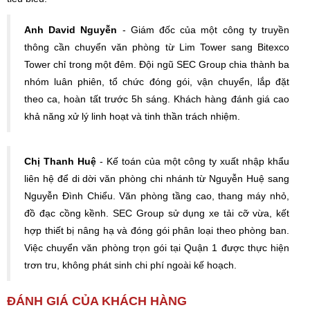
Anh David Nguyễn
- Giám đốc của một công ty truyền
thông cần chuyển văn phòng từ Lim Tower sang Bitexco
Tower chỉ trong một đêm. Đội ngũ SEC Group chia thành ba
nhóm luân phiên, tổ chức đóng gói, vận chuyển, lắp đặt
theo ca, hoàn tất trước 5h sáng. Khách hàng đánh giá cao
khả năng xử lý linh hoạt và tinh thần trách nhiệm.
Chị Thanh Huệ
- Kế toán của một công ty xuất nhập khẩu
liên hệ để di dời văn phòng chi nhánh từ Nguyễn Huệ sang
Nguyễn Đình Chiểu. Văn phòng tầng cao, thang máy nhỏ,
đồ đạc cồng kềnh. SEC Group sử dụng xe tải cỡ vừa, kết
hợp thiết bị nâng hạ và đóng gói phân loại theo phòng ban.
Việc chuyển văn phòng trọn gói tại Quận 1 được thực hiện
trơn tru, không phát sinh chi phí ngoài kế hoạch.
ĐÁNH GIÁ CỦA KHÁCH HÀNG