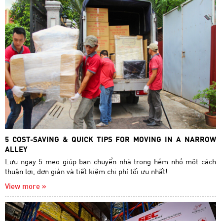
5 COST-SAVING & QUICK TIPS FOR MOVING IN A NARROW
ALLEY
Lưu ngay 5 mẹo giúp bạn chuyển nhà trong hẻm nhỏ một cách
thuận lợi, đơn giản và tiết kiệm chi phí tối ưu nhất!
View more »