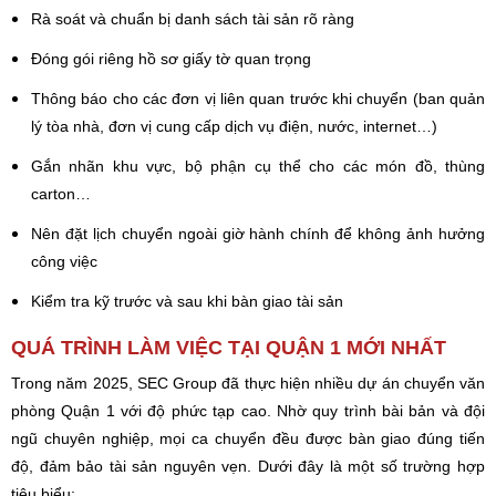
Rà soát và chuẩn bị danh sách tài sản rõ ràng
Đóng gói riêng hồ sơ giấy tờ quan trọng
Thông báo cho các đơn vị liên quan trước khi chuyển (ban quản
lý tòa nhà, đơn vị cung cấp dịch vụ điện, nước, internet…)
Gắn nhãn khu vực, bộ phận cụ thể cho các món đồ, thùng
carton…
Nên đặt lịch chuyển ngoài giờ hành chính để không ảnh hưởng
công việc
Kiểm tra kỹ trước và sau khi bàn giao tài sản
QUÁ TRÌNH LÀM VIỆC TẠI QUẬN 1 MỚI NHẤT
Trong năm 2025, SEC Group đã thực hiện nhiều dự án chuyển văn
phòng Quận 1 với độ phức tạp cao. Nhờ quy trình bài bản và đội
ngũ chuyên nghiệp, mọi ca chuyển đều được bàn giao đúng tiến
độ, đảm bảo tài sản nguyên vẹn. Dưới đây là một số trường hợp
tiêu biểu: