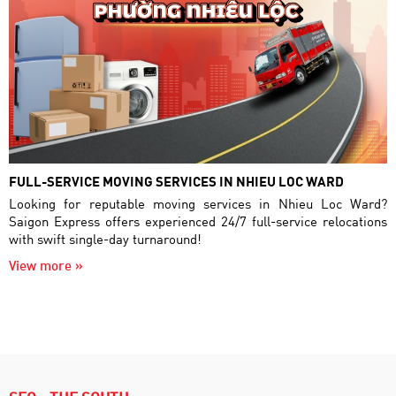
FULL-SERVICE MOVING SERVICES IN NHIEU LOC WARD
Looking for reputable moving services in Nhieu Loc Ward?
Saigon Express offers experienced 24/7 full-service relocations
with swift single-day turnaround!
View more »