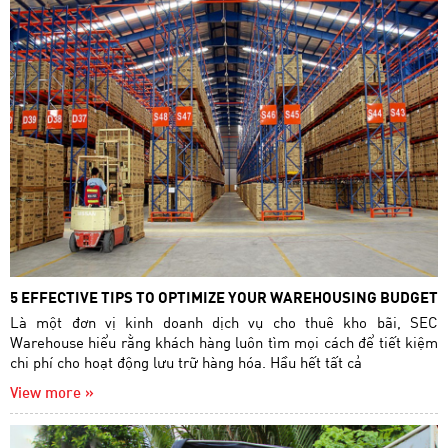
5 EFFECTIVE TIPS TO OPTIMIZE YOUR WAREHOUSING BUDGET
Là một đơn vị kinh doanh dịch vụ cho thuê kho bãi, SEC
Warehouse hiểu rằng khách hàng luôn tìm mọi cách để tiết kiệm
chi phí cho hoạt động lưu trữ hàng hóa. Hầu hết tất cả
View more »