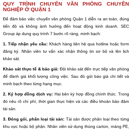
QUY TRÌNH CHUYỂN VĂN PHÒNG CHUYÊN
NGHIỆP Ở QUẬN 1
Để đảm bảo việc chuyển văn phòng Quận 1 diễn ra an toàn, đúng
tiến độ và không ảnh hưởng đến hoạt động kinh doanh. SEC
Group áp dụng quy trình 7 bước rõ ràng, minh bạch:
1. Tiếp nhận yêu cầu:
Khách hàng liên hệ qua hotline hoặc form
đăng ký. Nhân viên tư vấn xác nhận thông tin sơ bộ và lên lịch
khảo sát.
Khảo sát thực tế & báo giá:
Đội khảo sát đến trực tiếp văn phòng
để đánh giá khối lượng công việc. Sau đó gửi báo giá chi tiết và
minh bạch theo từng hạng mục.
2. Ký hợp đồng dịch vụ:
Hai bên ký hợp đồng chính thức. Trong
đó nêu rõ chi phí, thời gian thực hiện và các điều khoản bảo đảm
tài sản.
3. Đóng gói, phân loại tài sản:
Tài sản được phân loại theo từng
khu vực hoặc bộ phận. Nhân viên sử dụng thùng carton, màng PE,