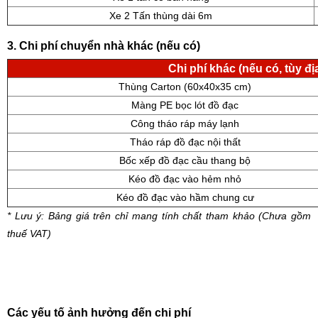
Xe 2 Tấn thùng dài 6m
3. Chi phí chuyển nhà khác (nếu có)
Chi phí khác (nếu có, tùy địa
Thùng Carton (60x40x35 cm)
Màng PE bọc lót đồ đạc
Công tháo ráp máy lạnh
Tháo ráp đồ đạc nội thất
Bốc xếp đồ đạc cầu thang bộ
Kéo đồ đạc vào hẻm nhỏ
Kéo đồ đạc vào hầm chung cư
* Lưu ý: Bảng giá trên chỉ mang tính chất tham khảo (Chưa gồm
thuế VAT)
Các yếu tố ảnh hưởng đến chi phí