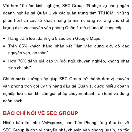
Với hơn 10 năm kinh nghiệm, SEC Group đã phục vụ hàng ngàn
doanh nghiệp tại Quận 1 và các quận trung tâm TP.HCM. Những
phản hồi tích cực từ khách hàng là minh chứng rõ ràng cho chất
lượng dịch vụ chuyển văn phòng Quận 1 mà chúng tôi cung cấp:
Hàng trăm lượt đánh giá 5 sao trên Google Maps
Trên 85% khách hàng nhận xét “làm việc đúng giờ, đồ đạc
nguyên vẹn, an toàn”
Hơn 70% đánh giá cao vì “đội ngũ chuyên nghiệp, không phát
sinh chi phí”
Chính sự tin tưởng này giúp SEC Group trở thành đơn vị chuyển
văn phòng trọn gói uy tín hàng đầu tại Quận 1, được nhiều doanh
nghiệp lựa chọn khi cần giải pháp chuyển nhanh, an toàn và đúng
ngân sách.
BÁO CHÍ NÓI VỀ SEC GROUP
Nhiều báo lớn như VnExpress, báo Tiền Phong từng đưa tin về
SEC Group là đơn vị chuyển nhà, chuyển văn phòng uy tín, có tốc