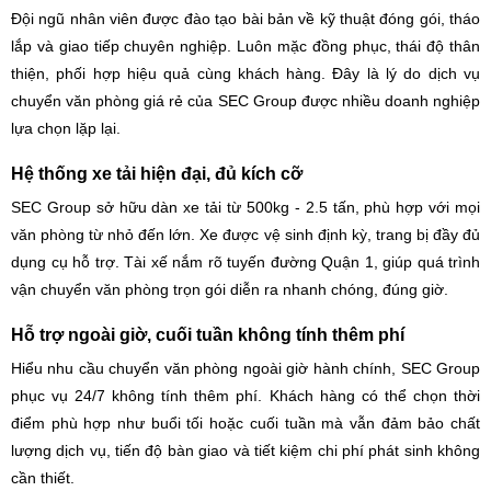
Đội ngũ nhân viên được đào tạo bài bản về kỹ thuật đóng gói, tháo
lắp và giao tiếp chuyên nghiệp. Luôn mặc đồng phục, thái độ thân
thiện, phối hợp hiệu quả cùng khách hàng. Đây là lý do dịch vụ
chuyển văn phòng giá rẻ của SEC Group được nhiều doanh nghiệp
lựa chọn lặp lại.
Hệ thống xe tải hiện đại, đủ kích cỡ
SEC Group sở hữu dàn xe tải từ 500kg - 2.5 tấn, phù hợp với mọi
văn phòng từ nhỏ đến lớn. Xe được vệ sinh định kỳ, trang bị đầy đủ
dụng cụ hỗ trợ. Tài xế nắm rõ tuyến đường Quận 1, giúp quá trình
vận chuyển văn phòng trọn gói diễn ra nhanh chóng, đúng giờ.
Hỗ trợ ngoài giờ, cuối tuần không tính thêm phí
Hiểu nhu cầu chuyển văn phòng ngoài giờ hành chính, SEC Group
phục vụ 24/7 không tính thêm phí. Khách hàng có thể chọn thời
điểm phù hợp như buổi tối hoặc cuối tuần mà vẫn đảm bảo chất
lượng dịch vụ, tiến độ bàn giao và tiết kiệm chi phí phát sinh không
cần thiết.