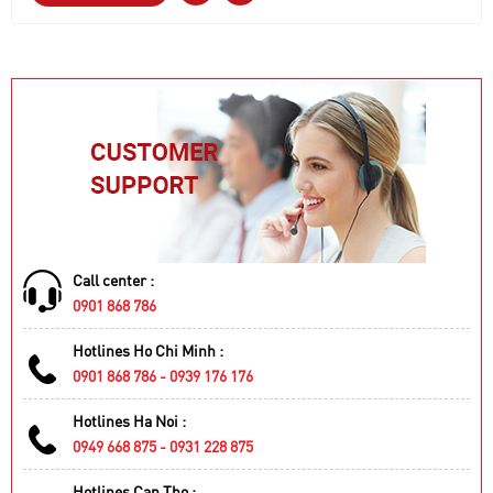
Call center :
0901 868 786
Hotlines Ho Chi Minh :
0901 868 786 - 0939 176 176
Hotlines Ha Noi :
0949 668 875 - 0931 228 875
Hotlines Can Tho :