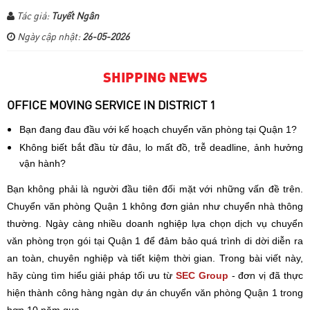
Tác giả:
Tuyết Ngân
Ngày cập nhật:
26-05-2026
SHIPPING NEWS
OFFICE MOVING SERVICE IN DISTRICT 1
Bạn đang đau đầu với kế hoạch chuyển văn phòng tại Quận 1?
Không biết bắt đầu từ đâu, lo mất đồ, trễ deadline, ảnh hưởng
vận hành?
Bạn không phải là người đầu tiên đối mặt với những vấn đề trên.
Chuyển văn phòng Quận 1 không đơn giản như chuyển nhà thông
thường. N
gày càng nhiều doanh nghiệp lựa chọn dịch vụ chuyển
văn phòng trọn gói tại Quận 1 để đảm bảo quá trình di dời diễn ra
an toàn, chuyên nghiệp và tiết kiệm thời gian. Trong bài viết này,
hãy cùng tìm hiểu giải pháp tối ưu từ
SEC Group
- đơn vị đã thực
hiện thành công hàng ngàn dự án chuyển văn phòng Quận 1 trong