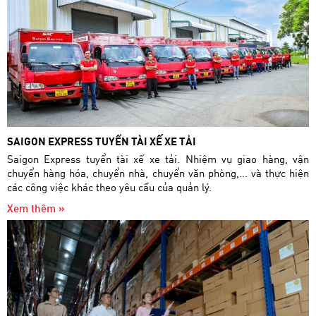
SAIGON EXPRESS TUYỂN TÀI XẾ XE TẢI
Saigon Express tuyển tài xế xe tải. Nhiệm vụ giao hàng, vận
chuyển hàng hóa, chuyển nhà, chuyển văn phòng,... và thực hiện
các công việc khác theo yêu cầu của quản lý.
Xem thêm »