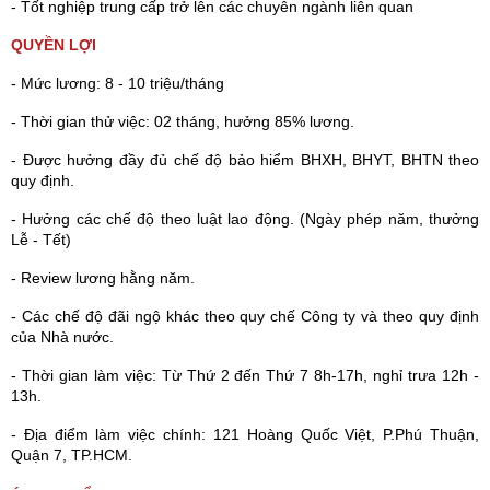
- Tốt nghiệp trung cấp trở lên các chuyên ngành liên quan
QUYỀN LỢI
- Mức lương: 8 - 10 triệu/tháng
- Thời gian thử việc: 02 tháng, hưởng 85% lương.
- Được hưởng đầy đủ chế độ bảo hiểm BHXH, BHYT, BHTN theo
quy định.
- Hưởng các chế độ theo luật lao động. (Ngày phép năm, thưởng
Lễ - Tết)
- Review lương hằng năm.
- Các chế độ đãi ngộ khác theo quy chế Công ty và theo quy định
của Nhà nước.
- Thời gian làm việc: Từ Thứ 2 đến Thứ 7 8h-17h, nghỉ trưa 12h -
13h.
- Địa điểm làm việc chính: 121 Hoàng Quốc Việt, P.Phú Thuận,
Quận 7, TP.HCM
.