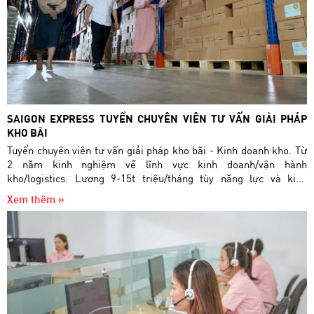
SAIGON EXPRESS TUYỂN CHUYÊN VIÊN TƯ VẤN GIẢI PHÁP
KHO BÃI
Tuyển chuyên viên tư vấn giải pháp kho bãi - Kinh doanh kho. Từ
2 năm kinh nghiệm về lĩnh vực kinh doanh/vận hành
kho/logistics. Lương 9-15t triệu/tháng tùy năng lực và kinh
nghiệm. Ưu tiên ứng viên giao tiếp được bằng Tiếng Anh
Xem thêm »