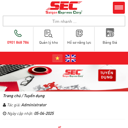
0901 868 786
Quản lý kho
Hồ sơ năng lực
Bảng Giá
Trang chủ
/
Tuyển dụng
Tác giả:
Administrator
Ngày cập nhật:
05-04-2025