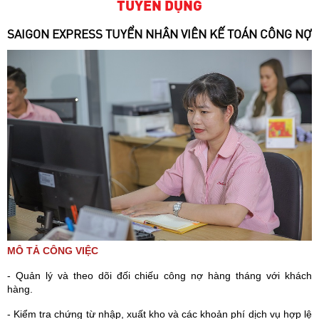
TUYỂN DỤNG
SAIGON EXPRESS TUYỂN NHÂN VIÊN KẾ TOÁN CÔNG NỢ
MÔ TẢ CÔNG VIỆC
- Quản lý và theo dõi đối chiếu công nợ hàng tháng với khách
hàng.
- Kiểm tra chứng từ nhập, xuất kho và các khoản phí dịch vụ hợp lệ