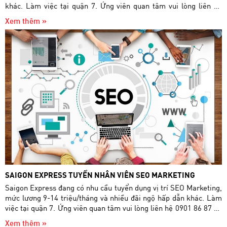
khác. Làm việc tại quận 7. Ứng viên quan tâm vui lòng liên hệ
0901 86 87 86 hoặc nộp CV về địa chỉ mail
Xem thêm »
tuyendung.saigonexpress@gmail.com.
SAIGON EXPRESS TUYỂN NHÂN VIÊN SEO MARKETING
Saigon Express đang có nhu cầu tuyển dụng vị trí SEO Marketing,
mức lương 9-14 triệu/tháng và nhiều đãi ngộ hấp dẫn khác. Làm
việc tại quận 7. Ứng viên quan tâm vui lòng liên hệ 0901 86 87 86
hoặc nộp CV về địa chỉ mail
Xem thêm »