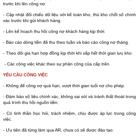
trước khi lên công nợ.
- Cập nhật đối chiếu dữ liệu với kế toán kho, thủ kho chốt số chính
xác trước khi gửi khách hàng.
- Lên kế hoạch thu hồi công nợ khách hàng kịp thời.
- Báo cáo dòng tiền đã thu theo tuần và báo cáo công nợ tháng.
- Theo dõi gia hạn hợp đồng kịp thời khi sắp hết thời gian lưu kho.
- Các công việc khác theo sự phân công của cấp trên.
YÊU CẦU CÔNG VIỆC
- Không để công nợ quá hạn, vượt thời gian tuổi nợ cho phép.
- Đảm bảo số liệu chính xác, không sai sót và tránh thất thoát trong
quá trình thu hồi nguồn tiền.
- Có tinh thần học hỏi, trách nhiệm, chịu được áp lực trong công
việc.
- Ưu tiên đã từng làm qua AR, chưa có sẽ được đào tạo.