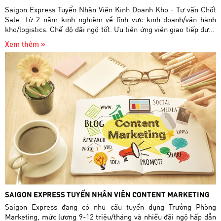
Saigon Express Tuyển Nhân Viên Kinh Doanh Kho - Tư vấn Chốt
Sale. Từ 2 năm kinh nghiệm về lĩnh vực kinh doanh/vận hành
kho/logistics. Chế độ đãi ngộ tốt. Ưu tiên ứng viên giao tiếp được
bằng Tiếng Anh
Xem thêm »
SAIGON EXPRESS TUYỂN NHÂN VIÊN CONTENT MARKETING
Saigon Express đang có nhu cầu tuyển dụng Trưởng Phòng
Marketing, mức lương 9-12 triệu/tháng và nhiều đãi ngộ hấp dẫn