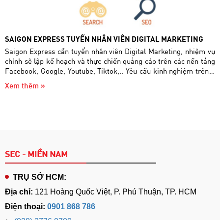
SAIGON EXPRESS TUYỂN NHÂN VIÊN DIGITAL MARKETING
Saigon Express cần tuyển nhân viên Digital Marketing, nhiệm vụ
chính sẽ lập kế hoạch và thực chiến quảng cáo trên các nền tảng
Facebook, Google, Youtube, Tiktok,.. Yêu cầu kinh nghiệm trên 1
năm
Xem thêm »
SEC - MIỀN NAM
TRỤ SỞ HCM:
Địa chỉ:
121 Hoàng Quốc Việt, P. Phú Thuận, TP. HCM
Điện thoại:
0901 868 786