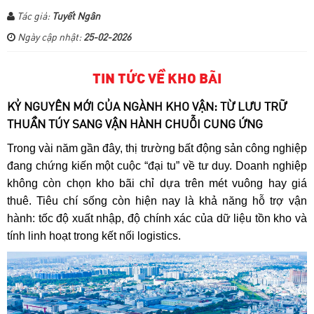
Tác giả:
Tuyết Ngân
Ngày cập nhật:
25-02-2026
TIN TỨC VỀ KHO BÃI
KỶ NGUYÊN MỚI CỦA NGÀNH KHO VẬN: TỪ LƯU TRỮ
THUẦN TÚY SANG VẬN HÀNH CHUỖI CUNG ỨNG
Trong vài năm gần đây, thị trường bất động sản công nghiệp
đang chứng kiến một cuộc “đại tu” về tư duy. Doanh nghiệp
không còn chọn kho bãi chỉ dựa trên mét vuông hay giá
thuê. Tiêu chí sống còn hiện nay là khả năng hỗ trợ vận
hành: tốc độ xuất nhập, độ chính xác của dữ liệu tồn kho và
tính linh hoạt trong kết nối logistics.