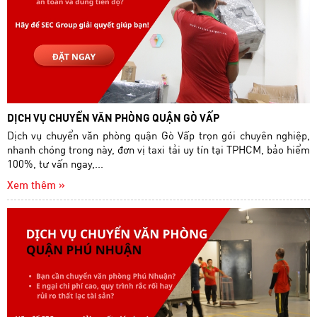
DỊCH VỤ CHUYỂN VĂN PHÒNG QUẬN GÒ VẤP
Dịch vụ chuyển văn phòng quận Gò Vấp trọn gói chuyên nghiệp,
nhanh chóng trong này, đơn vị taxi tải uy tín tại TPHCM, bảo hiểm
100%, tư vấn ngay,...
Xem thêm »