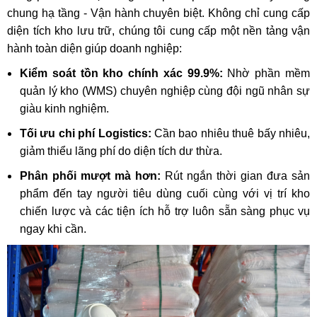
chung hạ tầng - Vận hành chuyên biệt.
Không chỉ cung cấp
diện tích kho lưu trữ, chúng tôi cung cấp một nền tảng vận
hành toàn diện giúp doanh nghiệp:
Kiểm soát tồn kho chính xác 99.9%:
Nhờ phần mềm
quản lý kho (WMS) chuyên nghiệp cùng đội ngũ nhân sự
giàu kinh nghiệm.
Tối ưu chi phí Logistics:
Cần bao nhiêu thuê bấy nhiêu,
giảm thiểu lãng phí do diện tích dư thừa.
Phân phối mượt mà hơn:
Rút ngắn thời gian đưa sản
phẩm đến tay người tiêu dùng cuối cùng với vị trí kho
chiến lược và các tiện ích hỗ trợ luôn sẵn sàng phục vụ
ngay khi cần.