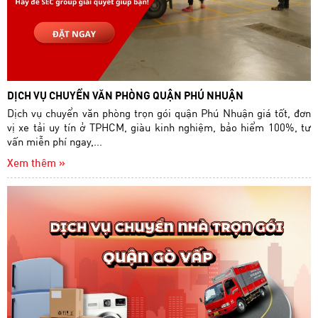
DỊCH VỤ CHUYỂN VĂN PHÒNG QUẬN PHÚ NHUẬN
Dịch vụ chuyển văn phòng trọn gói quận Phú Nhuận giá tốt, đơn
vị xe tải uy tín ở TPHCM, giàu kinh nghiệm, bảo hiểm 100%, tư
vấn miễn phí ngay,...
Xem thêm »