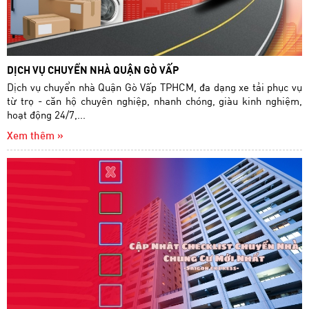
DỊCH VỤ CHUYỂN NHÀ QUẬN GÒ VẤP
Dịch vụ chuyển nhà Quận Gò Vấp TPHCM, đa dạng xe tải phục vụ
từ trọ - căn hộ chuyên nghiệp, nhanh chóng, giàu kinh nghiệm,
hoạt động 24/7,...
Xem thêm »