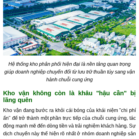
Hệ thống kho phân phối hiện đại là nền tảng quan trọng
giúp doanh nghiệp chuyển đổi từ lưu trữ thuần túy sang vận
hành chuỗi cung ứng
Kho vận không còn là khâu "hậu cần" bị
lãng quên
Kho vận đang bước ra khỏi cái bóng của khái niệm "chi phí
ẩn" để trở thành một phần trực tiếp của chuỗi cung ứng, tác
động mạnh mẽ đến dòng tiền và trải nghiệm khách hàng. Sự
dịch chuyển này thể hiện rõ nhất ở nhóm doanh nghiệp sản