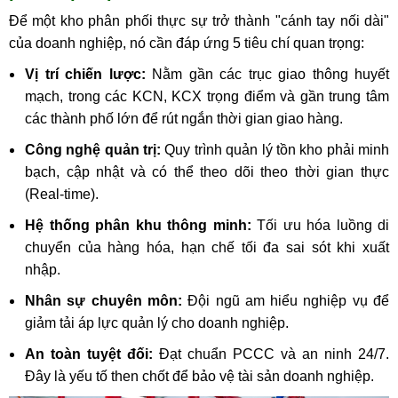
Để một kho phân phối thực sự trở thành "cánh tay nối dài"
của doanh nghiệp, nó cần đáp ứng 5 tiêu chí quan trọng:
Vị trí chiến lược:
Nằm gần các trục giao thông huyết
mạch, trong các KCN, KCX trọng điểm và gần trung tâm
các thành phố lớn để rút ngắn thời gian giao hàng.
Công nghệ quản trị:
Quy trình quản lý tồn kho phải minh
bạch, cập nhật và có thể theo dõi theo thời gian thực
(Real-time).
Hệ thống phân khu thông minh:
Tối ưu hóa luồng di
chuyển của hàng hóa, hạn chế tối đa sai sót khi xuất
nhập.
Nhân sự chuyên môn:
Đội ngũ am hiểu nghiệp vụ để
giảm tải áp lực quản lý cho doanh nghiệp.
An toàn tuyệt đối:
Đạt chuẩn PCCC và an ninh 24/7.
Đây là yếu tố then chốt để bảo vệ tài sản doanh nghiệp.