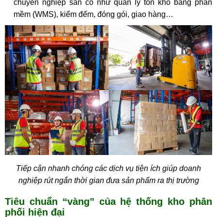
chuyên nghiệp sẵn có như quản lý tồn kho bằng phần
mềm (WMS), kiểm đếm, đóng gói, giao hàng…
Tiếp cận nhanh chóng các dịch vụ tiện ích giúp doanh
nghiệp rút ngắn thời gian đưa sản phẩm ra thị trường
Tiêu chuẩn “vàng” của hệ thống kho phân
phối hiện đại