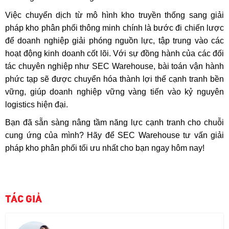
Việc chuyển dịch từ mô hình kho truyền thống sang giải
pháp kho phân phối thông minh chính là bước đi chiến lược
để doanh nghiệp giải phóng nguồn lực, tập trung vào các
hoạt động kinh doanh cốt lõi. Với sự đồng hành của các đối
tác chuyên nghiệp như SEC Warehouse, bài toán vận hành
phức tạp sẽ được chuyển hóa thành lợi thế cạnh tranh bền
vững, giúp doanh nghiệp vững vàng tiến vào kỷ nguyên
logistics hiện đại.
Bạn đã sẵn sàng nâng tầm năng lực cạnh tranh cho chuỗi
cung ứng của mình? Hãy để SEC Warehouse tư vấn giải
pháp kho phân phối tối ưu nhất cho bạn ngay hôm nay!
TÁC GIẢ