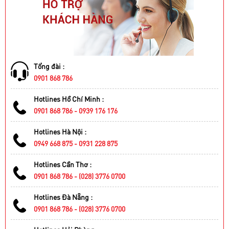
Tổng đài :
0901 868 786
Hotlines Hồ Chí Minh :
0901 868 786 - 0939 176 176
Hotlines Hà Nội :
0949 668 875 - 0931 228 875
Hotlines Cần Thơ :
0901 868 786 - (028) 3776 0700
Hotlines Đà Nẵng :
0901 868 786 - (028) 3776 0700