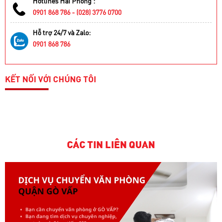
Hotlines Hải Phòng :
0901 868 786 - (028) 3776 0700
Hỗ trợ 24/7 và Zalo:
0901 868 786
KẾT NỐI VỚI CHÚNG TÔI
CÁC TIN LIÊN QUAN