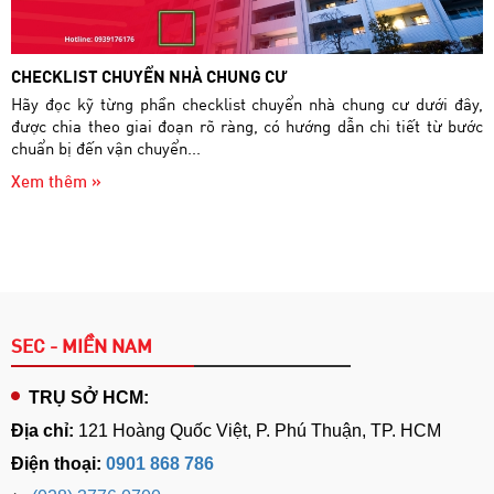
CHECKLIST CHUYỂN NHÀ CHUNG CƯ
Hãy đọc kỹ từng phần checklist chuyển nhà chung cư dưới đây,
được chia theo giai đoạn rõ ràng, có hướng dẫn chi tiết từ bước
chuẩn bị đến vận chuyển...
Xem thêm »
SEC - MIỀN NAM
TRỤ SỞ HCM:
Địa chỉ:
121 Hoàng Quốc Việt, P. Phú Thuận, TP. HCM
Điện thoại:
0901 868 786