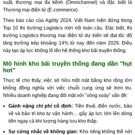
xuất, thương mại đa kênh (Omnichannel) và đặc biệt là
Thương mại điện tử (E-commerce).
Theo báo cáo của Agility 2024, Việt Nam hiện đứng trong
Top 10 thị trường Logistics mới nổi toàn cầu. Đặc biệt, thị
trường Logistics thương mại điện tử dự kiến sẽ đạt tốc độ
tăng trưởng kép khoảng 14% từ nay đến năm 2029. Điều
này tạo áp lực khổng lồ lên hệ thống kho bãi truyền thống.
Mô hình kho bãi truyền thống đang dần "hụt
hơi"
Thực tế cho thấy, việc sở hữu một mặt bằng kho rộng lớn
không đồng nghĩa với việc chuỗi cung ứng sẽ trơn tru.
Nhiều doanh nghiệp đang đối mặt với "vòng xoáy" vấn đề:
Gánh nặng chi phí cố định:
Tiền thuê, điện nước, bảo
vệ và bảo trì kho tự vận hành… gây áp lực lớn lên dòng
tiền ngay cả khi lượng hàng lưu kho thấp.
Sự cứng nhắc về không gian:
Kho riêng không thể nới