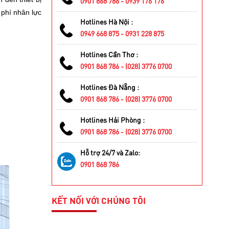
0901 868 786 - 0939 176 176
 phí nhân lực
Hotlines Hà Nội :
0949 668 875 - 0931 228 875
Hotlines Cần Thơ :
0901 868 786 - (028) 3776 0700
Hotlines Đà Nẵng :
0901 868 786 - (028) 3776 0700
Hotlines Hải Phòng :
0901 868 786 - (028) 3776 0700
Hỗ trợ 24/7 và Zalo:
0901 868 786
KẾT NỐI VỚI CHÚNG TÔI