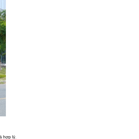
á hợp lý.