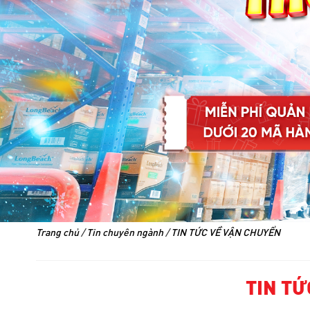
Trang chủ
/
Tin chuyên ngành
/
TIN TỨC VỀ VẬN CHUYỂN
TIN TỨ