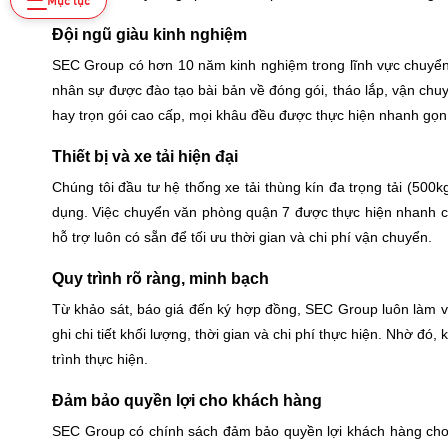
Đội ngũ giàu kinh nghiệm
SEC Group có hơn 10 năm kinh nghiệm trong lĩnh vực chuyể
nhân sự được đào tạo bài bản về đóng gói, tháo lắp, vận chu
hay trọn gói cao cấp, mọi khâu đều được thực hiện nhanh gọn,
Thiết bị và xe tải hiện đại
Chúng tôi đầu tư hệ thống xe tải thùng kín đa trọng tải (500kg
dụng. Việc chuyển văn phòng quận 7 được thực hiện nhanh ch
hỗ trợ luôn có sẵn để tối ưu thời gian và chi phí vận chuyển.
Quy trình rõ ràng, minh bạch
Từ khảo sát, báo giá đến ký hợp đồng, SEC Group luôn làm v
ghi chi tiết khối lượng, thời gian và chi phí thực hiện. Nhờ đó
trình thực hiện.
Đảm bảo quyền lợi cho khách hàng
SEC Group có chính sách đảm bảo quyền lợi khách hàng ch