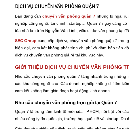
DỊCH VỤ CHUYỂN VĂN PHÒNG QUẬN 7
Bạn đang cần
chuyển văn phòng quận 7
nhưng lo ngại rủi
nghiệp công nghệ, tài chính, startup… Quận 7 ngày càng c
tòa nhà lớn trên Nguyễn Văn Linh, việc di dời văn phòng tại đây
SEC Group
cung cấp dịch vụ chuyển văn phòng quận 7 trọn gói
hiện đại, cam kết không phát sinh chi phí và đảm bảo tiến độ.
dịch vụ chuyển văn phòng giá rẻ tại khu vực này.
GIỚI THIỆU DỊCH VỤ CHUYỂN VĂN PHÒNG T
Nhu cầu chuyển văn phòng quận 7 tăng nhanh trong những n
các khu công nghệ cao. Các doanh nghiệp không chỉ tìm kiếm
cam kết không làm gián đoạn hoạt động kinh doanh.
Nhu cầu chuyển văn phòng trọn gói tại Quận 7
Quận 7 là trung tâm kinh tế mới của TP.HCM, nổi bật với cá
nhiều công ty đa quốc gia, trường học quốc tế và startup. Do
Các doanh nghiệp cần dịch vụ chuyển văn phòng chuyên nghiệp