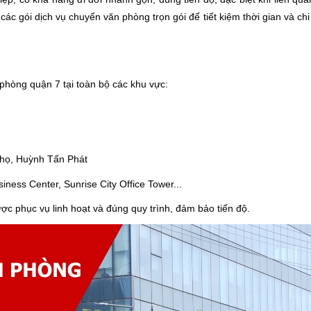
ác gói dịch vụ chuyển văn phòng trọn gói để tiết kiệm thời gian và chi
phòng quận 7 tại toàn bộ các khu vực:
họ, Huỳnh Tấn Phát
ess Center, Sunrise City Office Tower...
c phục vụ linh hoạt và đúng quy trình, đảm bảo tiến độ.