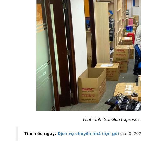
Hình ảnh: Sài Gòn Express c
Tìm hiểu ngay:
Dịch vụ chuyển nhà trọn gói
giá tốt 20