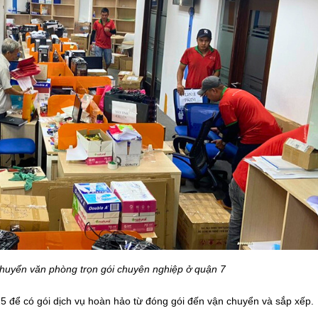
huyển văn phòng trọn gói chuyên nghiệp ở quận 7
25 để có gói dịch vụ hoàn hảo từ đóng gói đến vận chuyển và sắp xếp.