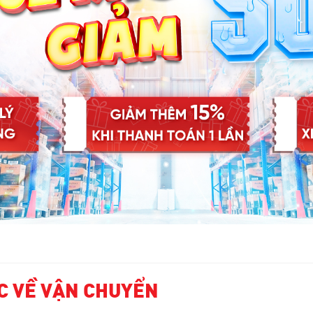
C VỀ VẬN CHUYỂN