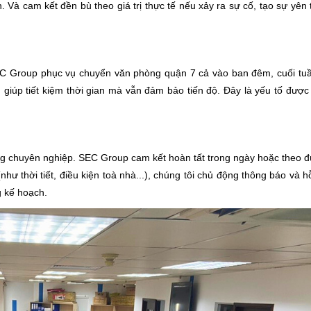
. Và cam kết đền bù theo giá trị thực tế nếu xảy ra sự cố, tạo sự yên 
SEC Group phục vụ chuyển văn phòng quận 7 cả vào ban đêm, cuối tu
, giúp tiết kiệm thời gian mà vẫn đảm bảo tiến độ. Đây là yếu tố đượ
.
g chuyên nghiệp. SEC Group cam kết hoàn tất trong ngày hoặc theo đ
hư thời tiết, điều kiện toà nhà...), chúng tôi chủ động thông báo và 
 kế hoạch.