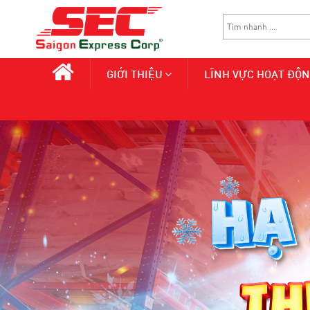
GIỚI THIỆU
LĨNH VỰC HOẠT ĐỘ