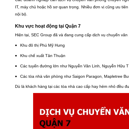
IT, máy chủ hoặc hồ sơ quan trọng. Nhiều đơn vị cũng ưu tiên c
nội bộ.
Khu vực hoạt động tại Quận 7
Hiện tại, SEC Group đã và đang cung cấp dịch vụ chuyển văn 
Khu đô thị Phú Mỹ Hưng
Khu chế xuất Tân Thuận
Các tuyến đường lớn như Nguyễn Văn Linh, Nguyễn Hữu T
Các tòa nhà văn phòng như Saigon Paragon, Mapletree Busin
Dù là khách hàng tại các tòa nhà cao cấp hay hẻm nhỏ đều đượ