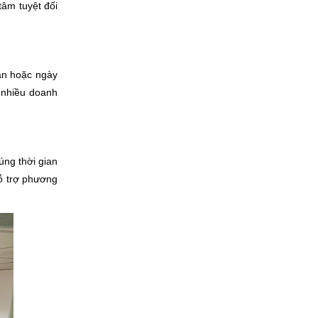
tâm tuyệt đối
ần hoặc ngày
c nhiều doanh
úng thời gian
hỗ trợ phương