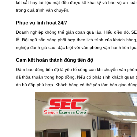
két sắt hay tài liệu mật đều được kê khai kỹ và bảo vệ an toàn
trong quá trình vận chuyển.
Phục vụ linh hoạt 24/7
Doanh nghiệp không thể gián đoạn quá lâu. Hiểu điều đó, 
lễ. Đội ngũ sẵn sàng phối hợp theo lịch trình của khách hàng
nghiệp đánh giá cao, đặc biệt với văn phòng vận hành liên tục
Cam kết hoàn thành đúng tiến độ
Đảm bảo đúng tiến độ là yếu tố sống còn khi chuyển văn phòn
đã thỏa thuận trong hợp đồng. Nếu có phát sinh khách quan (n
án bù đắp phù hợp. Khách hàng có thể yên tâm bàn giao đúng