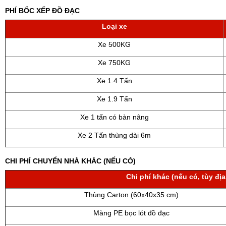
PHÍ BỐC XẾP ĐỒ ĐẠC
Loại xe
Xe 500KG
Xe 750KG
Xe 1.4 Tấn
Xe 1.9 Tấn
Xe 1 tấn có bàn nâng
Xe 2 Tấn thùng dài 6m
CHI PHÍ CHUYỂN NHÀ KHÁC (NẾU CÓ)
Chi phí khác (nếu có, tùy địa
Thùng Carton (60x40x35 cm)
Màng PE bọc lót đồ đạc