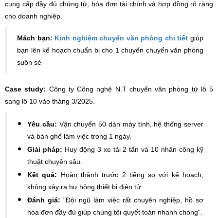
cung cấp đầy đủ chứng từ, hóa đơn tài chính và hợp đồng rõ ràng
cho doanh nghiệp.
Mách bạn:
Kinh nghiệm chuyển văn phòng chi tiết
giúp
bạn lên kế hoạch chuẩn bị cho 1 chuyến chuyển văn phòng
suôn sẻ
Case study:
Công ty Công nghệ N.T chuyển văn phòng từ lô 5
sang lô 10 vào tháng 3/2025.
Yêu cầu:
Vận chuyển 50 dàn máy tính, hệ thống server
và bàn ghế làm việc trong 1 ngày.
Giải pháp:
Huy động 3 xe tải 2 tấn và 10 nhân công kỹ
thuật chuyên sâu.
Kết quả:
Hoàn thành trước 2 tiếng so với kế hoạch,
không xảy ra hư hỏng thiết bị điện tử.
Đánh giá:
"Đội ngũ làm việc rất chuyên nghiệp, hồ sơ
hóa đơn đầy đủ giúp chúng tôi quyết toán nhanh chóng".