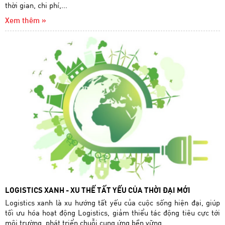
thời gian, chi phí,...
Xem thêm »
LOGISTICS XANH - XU THẾ TẤT YẾU CỦA THỜI ĐẠI MỚI
Logistics xanh là xu hướng tất yếu của cuộc sống hiện đại, giúp
tối ưu hóa hoạt động Logistics, giảm thiểu tác động tiêu cực tới
môi trường, phát triển chuỗi cung ứng bền vững.