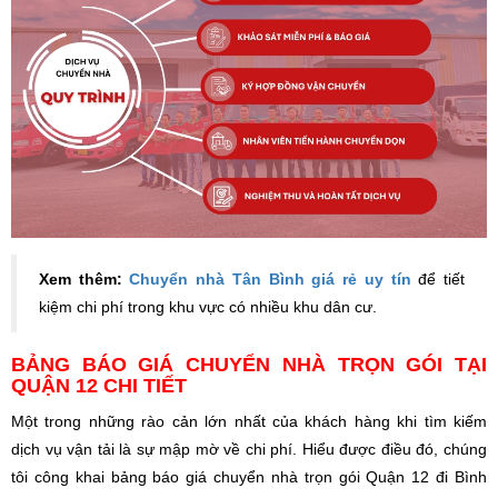
Xem thêm:
Chuyển nhà Tân Bình giá rẻ uy tín
để tiết
kiệm chi phí trong khu vực có nhiều khu dân cư.
BẢNG BÁO GIÁ CHUYỂN NHÀ TRỌN GÓI TẠI
QUẬN 12 CHI TIẾT
Một trong những rào cản lớn nhất của khách hàng khi tìm kiếm
dịch vụ vận tải là sự mập mờ về chi phí. Hiểu được điều đó, chúng
tôi công khai bảng báo giá chuyển nhà trọn gói Quận 12 đi Bình