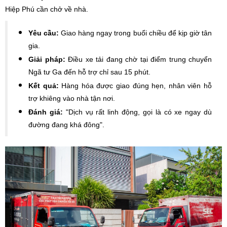
Hiệp Phú cần chở về nhà.
Yêu cầu:
Giao hàng ngay trong buổi chiều để kịp giờ tân
gia.
Giải pháp:
Điều xe tải đang chờ tại điểm trung chuyển
Ngã tư Ga đến hỗ trợ chỉ sau 15 phút.
Kết quả:
Hàng hóa được giao đúng hẹn, nhân viên hỗ
trợ khiêng vào nhà tận nơi.
Đánh giá:
"Dịch vụ rất linh động, gọi là có xe ngay dù
đường đang khá đông".