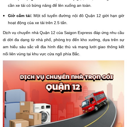
cần xe tải có bửng nâng để lên xuống an toàn.
Giờ cấm tải:
Một số tuyến đường nội đô Quận 12 giới hạn giờ
hoạt động của xe tải trên 2.5 tấn.
Dịch vụ chuyển nhà Quận 12 của Saigon Express đáp ứng nhu cầu
di dời đa dạng từ nhà phố, phòng trọ đến kho xưởng, dựa trên sự
am hiểu sâu sắc về địa hình đặc thù và mạng lưới giao thông kết
nối liên vùng tại khu vực cửa ngõ phía Bắc.