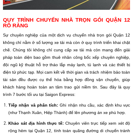
QUY TRÌNH CHUYỂN NHÀ TRỌN GÓI QUẬN 12
RÕ RÀNG
Sự chuyên nghiệp của một dịch vụ chuyển nhà trọn gói Quận 12
không chỉ nằm ở số lượng xe tải mà còn ở quy trình triển khai chặt
chẽ. Chúng tôi không chỉ cung cấp xe tải mà còn mang đến giải
pháp toàn diện bao gồm thuê nhân công bốc xếp chuyên nghiệp,
đội ngũ kỹ thuật hỗ trợ tháo lắp máy lạnh, tủ lạnh và các thiết bị
điện tử phức tạp. Mọi cam kết về thời gian và trách nhiệm bảo toàn
tài sản đều được cụ thể hóa bằng hợp đồng vận chuyển, giúp
khách hàng hoàn toàn an tâm trao gửi niềm tin. Sau đây là quy
trình 7 bước tối ưu tại Saigon Express:
Tiếp nhận và phân tích:
Ghi nhận nhu cầu, xác định khu vực
(như Thạnh Xuân, Hiệp Thành) để lên phương án xe phù hợp.
Khảo sát địa hình thực tế:
Chuyên viên trực tiếp xem xét độ
rộng hẻm tại Quận 12, tính toán quãng đường di chuyển tránh