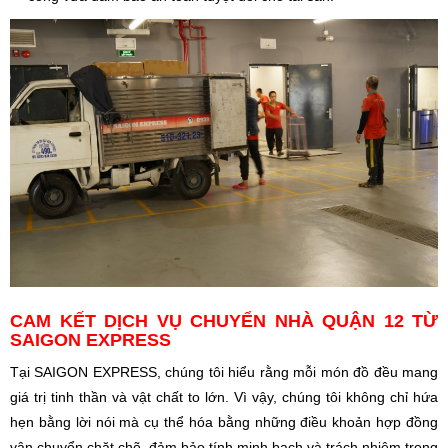
CAM KẾT DỊCH VỤ CHUYỂN NHÀ QUẬN 12 TỪ
SAIGON EXPRESS
Tại SAIGON EXPRESS, chúng tôi hiểu rằng mỗi món đồ đều mang
giá trị tinh thần và vật chất to lớn. Vì vậy, chúng tôi không chỉ hứa
hẹn bằng lời nói mà cụ thể hóa bằng những điều khoản hợp đồng
vận chuyển chặt chẽ, đảm bảo tính minh bạch và trách nhiệm trong