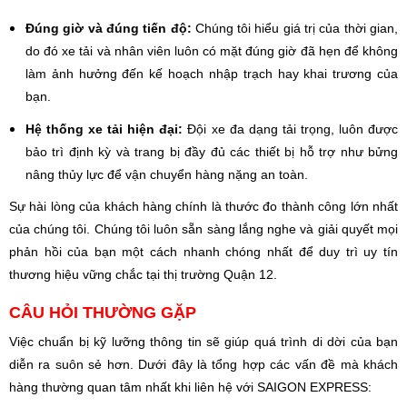
Đúng giờ và đúng tiến độ:
Chúng tôi hiểu giá trị của thời gian,
do đó xe tải và nhân viên luôn có mặt đúng giờ đã hẹn để không
làm ảnh hưởng đến kế hoạch nhập trạch hay khai trương của
bạn.
Hệ thống xe tải hiện đại:
Đội xe đa dạng tải trọng, luôn được
bảo trì định kỳ và trang bị đầy đủ các thiết bị hỗ trợ như bửng
nâng thủy lực để vận chuyển hàng nặng an toàn.
Sự hài lòng của khách hàng chính là thước đo thành công lớn nhất
của chúng tôi. Chúng tôi luôn sẵn sàng lắng nghe và giải quyết mọi
phản hồi của bạn một cách nhanh chóng nhất để duy trì uy tín
thương hiệu vững chắc tại thị trường Quận 12.
CÂU HỎI THƯỜNG GẶP
Việc chuẩn bị kỹ lưỡng thông tin sẽ giúp quá trình di dời của bạn
diễn ra suôn sẻ hơn. Dưới đây là tổng hợp các vấn đề mà khách
hàng thường quan tâm nhất khi liên hệ với SAIGON EXPRESS: