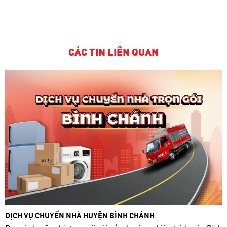
CÁC TIN LIÊN QUAN
DỊCH VỤ CHUYỂN NHÀ HUYỆN BÌNH CHÁNH