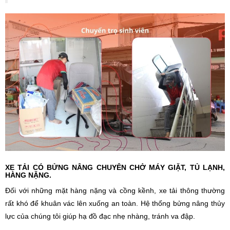
XE TẢI CÓ BỬNG NÂNG CHUYÊN CHỞ MÁY GIẶT, TỦ LẠNH,
HÀNG NẶNG.
Đối với những mặt hàng nặng và cồng kềnh, xe tải thông thường
rất khó để khuân vác lên xuống an toàn. Hệ thống bửng nâng thủy
lực của chúng tôi giúp hạ đồ đạc nhẹ nhàng, tránh va đập.