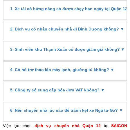
1.
Xe tải có bửng nâng có được chạy ban ngày tại Quận 12
▼
2.
Dịch vụ có nhận chuyển nhà đi Bình Dương không?
▼
3.
Sinh viên khu Thạnh Xuân có được giảm giá không?
▼
4.
Có hỗ trợ tháo lắp máy lạnh, giường tủ không?
▼
5.
Công ty có cung cấp hóa đơn VAT không?
▼
6.
Nên chuyển nhà lúc nào để tránh kẹt xe Ngã tư Ga?
Việc lựa chọn
dịch vụ chuyển nhà Quận 12
tại
SAIGON