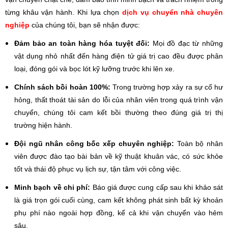
từng khâu vận hành. Khi lựa chọn
dịch vụ chuyển nhà chuyên
nghiệp
của chúng tôi, bạn sẽ nhận được:
Đảm bảo an toàn hàng hóa tuyệt đối:
Mọi đồ đạc từ những
vật dụng nhỏ nhất đến hàng điện tử giá trị cao đều được phân
loại, đóng gói và bọc lót kỹ lưỡng trước khi lên xe.
Chính sách bồi hoàn 100%:
Trong trường hợp xảy ra sự cố hư
hỏng, thất thoát tài sản do lỗi của nhân viên trong quá trình vận
chuyển, chúng tôi cam kết bồi thường theo đúng giá trị thị
trường hiện hành.
Đội ngũ nhân công bốc xếp chuyên nghiệp:
Toàn bộ nhân
viên được đào tạo bài bản về kỹ thuật khuân vác, có sức khỏe
tốt và thái độ phục vụ lịch sự, tận tâm với công việc.
Minh bạch về chi phí:
Báo giá được cung cấp sau khi khảo sát
là giá trọn gói cuối cùng, cam kết không phát sinh bất kỳ khoản
phụ phí nào ngoài hợp đồng, kể cả khi vận chuyển vào hẻm
sâu.