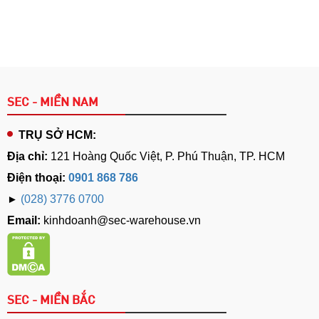
SEC - MIỀN NAM
TRỤ SỞ HCM:
Địa chỉ:
121 Hoàng Quốc Việt, P. Phú Thuận, TP. HCM
Điện thoại:
0901 868 786
►
(028) 3776 0700
Email:
kinhdoanh@sec-warehouse.vn
SEC - MIỀN BẮC