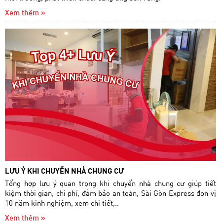
Xem thêm »
LƯU Ý KHI CHUYỂN NHÀ CHUNG CƯ
Tổng hợp lưu ý quan trọng khi chuyển nhà chung cư giúp tiết
kiệm thời gian, chi phí, đảm bảo an toàn, Sài Gòn Express đơn vị
10 năm kinh nghiệm, xem chi tiết,..
Xem thêm »