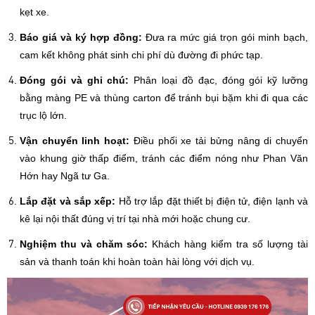
kẹt xe.
Báo giá và ký hợp đồng:
Đưa ra mức giá trọn gói minh bạch,
cam kết không phát sinh chi phí dù đường đi phức tạp.
Đóng gói và ghi chú:
Phân loại đồ đạc, đóng gói kỹ lưỡng
bằng màng PE và thùng carton để tránh bụi bặm khi đi qua các
trục lộ lớn.
Vận chuyển linh hoạt:
Điều phối xe tải bửng nâng di chuyển
vào khung giờ thấp điểm, tránh các điểm nóng như Phan Văn
Hớn hay Ngã tư Ga.
Lắp đặt và sắp xếp:
Hỗ trợ lắp đặt thiết bị điện tử, điện lạnh và
kê lại nội thất đúng vị trí tại nhà mới hoặc chung cư.
Nghiệm thu và chăm sóc:
Khách hàng kiểm tra số lượng tài
sản và thanh toán khi hoàn toàn hài lòng với dịch vụ.