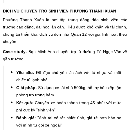
DỊCH VỤ CHUYỂN TRỌ SINH VIÊN PHƯỜNG THẠNH XUÂN
Phường Thạnh Xuân là nơi tập trung đông đảo sinh viên các
trường cao đẳng, đại học lân cận. Hiểu được khó khăn về tài chính,
chúng tôi triển khai dịch vụ dọn nhà Quận 12 với giá linh hoạt theo
chuyến.
Case study:
Bạn Minh Anh chuyển trọ từ đường Tô Ngọc Vân về
gần trường.
Yêu cầu:
Đồ đạc chủ yếu là sách vở, tủ nhựa và một
chiếc tủ lạnh nhỏ.
Giải pháp:
Sử dụng xe tải nhỏ 500kg, hỗ trợ bốc xếp tận
phòng trọ trong hẻm.
Kết quả:
Chuyến xe hoàn thành trong 45 phút với mức
phí cực kỳ "sinh viên".
Đánh giá:
"Anh tài xế rất nhiệt tình, giá rẻ hơn hẳn so
với mình tự gọi xe ngoài"