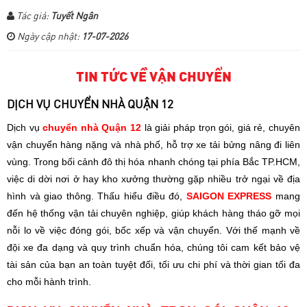
Tác giả:
Tuyết Ngân
Ngày cập nhật:
17-07-2026
TIN TỨC VỀ VẬN CHUYỂN
DỊCH VỤ CHUYỂN NHÀ QUẬN 12
Dịch vụ
chuyển nhà Quận 12
là giải pháp trọn gói, giá rẻ, chuyên
vận chuyển hàng nặng và nhà phố, hỗ trợ xe tải bửng nâng đi liên
vùng. Trong bối cảnh đô thị hóa nhanh chóng tại phía Bắc TP.HCM,
việc di dời nơi ở hay kho xưởng thường gặp nhiều trở ngại về địa
hình và giao thông. Thấu hiểu điều đó,
SAIGON EXPRESS
mang
đến hệ thống vận tải chuyên nghiệp, giúp khách hàng tháo gỡ mọi
nỗi lo về việc đóng gói, bốc xếp và vận chuyển. Với thế mạnh về
đội xe đa dạng và quy trình chuẩn hóa, chúng tôi cam kết bảo vệ
tài sản của bạn an toàn tuyệt đối, tối ưu chi phí và thời gian tối đa
cho mỗi hành trình.