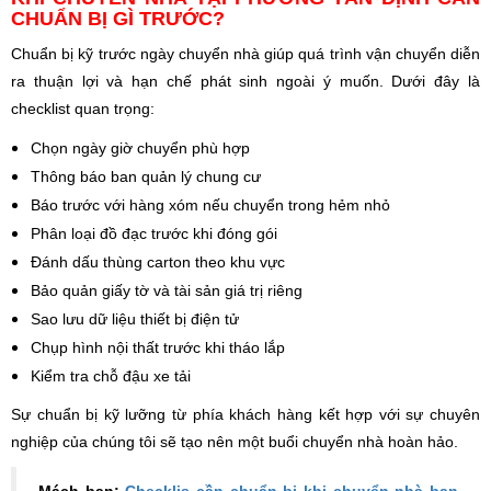
CHUẨN BỊ GÌ TRƯỚC?
Chuẩn bị kỹ trước ngày chuyển nhà giúp quá trình vận chuyển diễn
ra thuận lợi và hạn chế phát sinh ngoài ý muốn. Dưới đây là
checklist quan trọng:
Chọn ngày giờ chuyển phù hợp
Thông báo ban quản lý chung cư
Báo trước với hàng xóm nếu chuyển trong hẻm nhỏ
Phân loại đồ đạc trước khi đóng gói
Đánh dấu thùng carton theo khu vực
Bảo quản giấy tờ và tài sản giá trị riêng
Sao lưu dữ liệu thiết bị điện tử
Chụp hình nội thất trước khi tháo lắp
Kiểm tra chỗ đậu xe tải
Sự chuẩn bị kỹ lưỡng từ phía khách hàng kết hợp với sự chuyên
nghiệp của chúng tôi sẽ tạo nên một buổi chuyển nhà hoàn hảo.