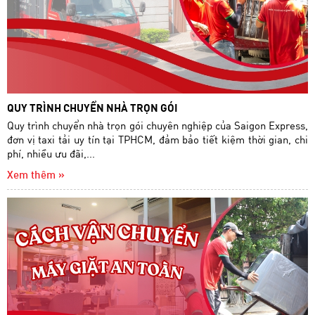
QUY TRÌNH CHUYỂN NHÀ TRỌN GÓI
Quy trình chuyển nhà trọn gói chuyên nghiệp của Saigon Express,
đơn vị taxi tải uy tín tại TPHCM, đảm bảo tiết kiệm thời gian, chi
phí, nhiều ưu đãi,...
Xem thêm »