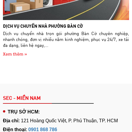
DỊCH VỤ CHUYỂN NHÀ PHƯỜNG BÀN CỜ
Dịch vụ chuyển nhà trọn gói phường Bàn Cờ chuyên nghiệp,
nhanh chóng, đơn vị nhiều năm kinh nghiệm, phục vụ 24/7, xe tải
đa dạng, liên hệ ngay,...
Xem thêm »
SEC - MIỀN NAM
TRỤ SỞ HCM:
Địa chỉ:
121 Hoàng Quốc Việt, P. Phú Thuận, TP. HCM
Điện thoại:
0901 868 786