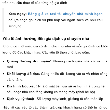
trên nhu cầu thực tế của từng hộ gia đình.
Xem ngay:
Bảng giá xe taxi tải chuyển nhà minh bạch
để lựa chọn gói dịch vụ phù hợp với ngân sách và nhu cầu
sử dụng.
Yếu tố ảnh hưởng đến giá dịch vụ chuyển nhà
Không có một mức giá cố định cho mọi nhà vì mỗi gia đình có khối
lượng đồ đạc khác nhau. Các yếu tố then chốt bao gồm:
Quãng đường di chuyển:
Khoảng cách giữa nhà cũ và nhà
mới.
Khối lượng đồ đạc:
Càng nhiều đồ, lượng vật tư và nhân công
càng tăng.
Địa hình bốc xếp:
Nhà ở mặt tiền giá sẽ rẻ hơn nhà trong hẻm
sâu hoặc nhà cao tầng không có thang máy (phải bê bộ).
Dịch vụ kỹ thuật:
Số lượng máy lạnh, giường tủ cần tháo lắp.
Hiểu rõ các yếu tố cấu thành giá giúp khách hàng có thể tự tối ưu