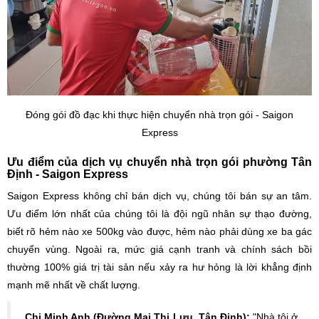
Đóng gói đồ đạc khi thực hiện chuyển nhà trọn gói - Saigon
Express
Ưu điểm của dịch vụ chuyển nhà trọn gói phường Tân
Định - Saigon Express
Saigon Express không chỉ bán dịch vụ, chúng tôi bán sự an tâm.
Ưu điểm lớn nhất của chúng tôi là đội ngũ nhân sự thạo đường,
biết rõ hẻm nào xe 500kg vào được, hẻm nào phải dùng xe ba gác
chuyển vùng. Ngoài ra, mức giá cạnh tranh và chính sách bồi
thường 100% giá trị tài sản nếu xảy ra hư hỏng là lời khẳng định
mạnh mẽ nhất về chất lượng.
Chị Minh Anh (Đường Mai Thị Lựu, Tân Định):
"Nhà tôi ở