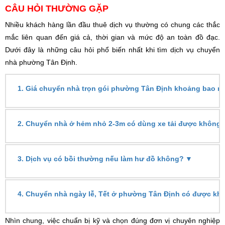
CÂU HỎI THƯỜNG GẶP
Nhiều khách hàng lần đầu thuê dịch vụ thường có chung các thắc
mắc liên quan đến giá cả, thời gian và mức độ an toàn đồ đạc.
Dưới đây là những câu hỏi phổ biến nhất khi tìm dịch vụ chuyển
nhà phường Tân Định.
1. Giá chuyển nhà trọn gói phường Tân Định khoảng bao n
2. Chuyển nhà ở hẻm nhỏ 2-3m có dùng xe tải được không
▼
3. Dịch vụ có bồi thường nếu làm hư đồ không?
4. Chuyển nhà ngày lễ, Tết ở phường Tân Định có được kh
Nhìn chung, việc chuẩn bị kỹ và chọn đúng đơn vị chuyên nghiệp