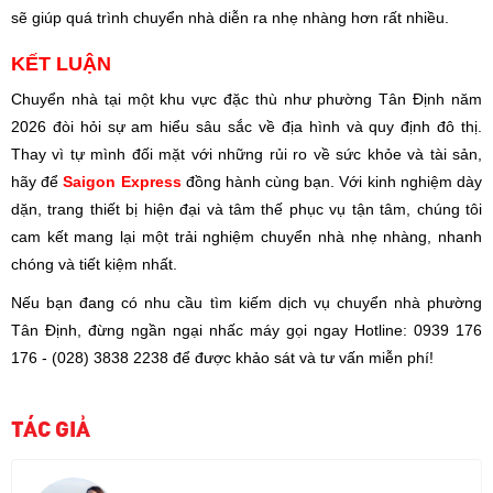
sẽ giúp quá trình chuyển nhà diễn ra nhẹ nhàng hơn rất nhiều.
KẾT LUẬN
Chuyển nhà tại một khu vực đặc thù như phường Tân Định năm
2026 đòi hỏi sự am hiểu sâu sắc về địa hình và quy định đô thị.
Thay vì tự mình đối mặt với những rủi ro về sức khỏe và tài sản,
hãy để
Saigon Express
đồng hành cùng bạn. Với kinh nghiệm dày
dặn, trang thiết bị hiện đại và tâm thế phục vụ tận tâm, chúng tôi
cam kết mang lại một trải nghiệm chuyển nhà nhẹ nhàng, nhanh
chóng và tiết kiệm nhất.
Nếu bạn đang có nhu cầu tìm kiếm dịch vụ chuyển nhà phường
Tân Định, đừng ngần ngại nhấc máy gọi ngay Hotline: 0939 176
176 - (028) 3838 2238 để được khảo sát và tư vấn miễn phí!
TÁC GIẢ