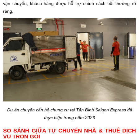
vận chuyển, khách hàng được hỗ trợ chính sách bồi thường rõ
ràng.
Dự án chuyển căn hộ chung cư tại Tân Định Saigon Express đã
thực hiện trong năm 2026
SO SÁNH GIỮA TỰ CHUYỂN NHÀ & THUÊ DỊCH
VỤ TRỌN GÓI