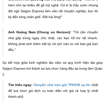
hẻm nhỏ lại nhiều đồ gỗ mỹ nghệ. Cứ lo bị trầy xước nhưng
đội ngũ Saigon Express làm việc rất chuyên nghiệp, bọc lót
kỹ đến từng chân ghế. Rất hài lòng!"
Anh Hoàng Nam (Chung cư Horizon):
"Tôi cần chuyển
nhà gấp trong ngày chủ nhật, các bạn hỗ trợ rất nhanh,
không phát sinh thêm bất kỳ chi phí nào so với báo giá ban
đầu."
Sự kết hợp giữa kinh nghiệm lâu năm và quy trình hiện đại giúp
Saigon Express trở thành sự lựa chọn hàng đầu tại trung tâm Quận
1.
Tìm hiểu ngay:
Chuyển nhà trọn gói TPHCM uy tín
nhất
để lựa chọn gói dịch vụ toàn diện với giá cả hợp lý nhất
thành phố.