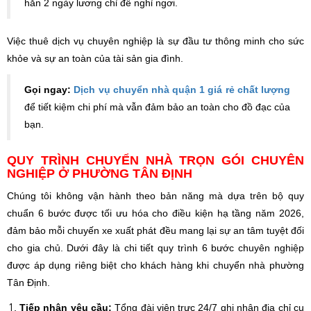
hẳn 2 ngày lương chỉ để nghỉ ngơi.
Việc thuê dịch vụ chuyên nghiệp là sự đầu tư thông minh cho sức
khỏe và sự an toàn của tài sản gia đình.
Gọi ngay:
Dịch vụ chuyển nhà quận 1 giá rẻ chất lượng
để tiết kiệm chi phí mà vẫn đảm bảo an toàn cho đồ đạc của
bạn.
QUY TRÌNH CHUYỂN NHÀ TRỌN GÓI CHUYÊN
NGHIỆP Ở PHƯỜNG TÂN ĐỊNH
Chúng tôi không vận hành theo bản năng mà dựa trên bộ quy
chuẩn 6 bước được tối ưu hóa cho điều kiện hạ tầng năm 2026,
đảm bảo mỗi chuyến xe xuất phát đều mang lại sự an tâm tuyệt đối
cho gia chủ. Dưới đây là chi tiết quy trình 6 bước chuyên nghiệp
được áp dụng riêng biệt cho khách hàng khi chuyển nhà phường
Tân Định.
Tiếp nhận yêu cầu:
Tổng đài viên trực 24/7 ghi nhận địa chỉ cụ