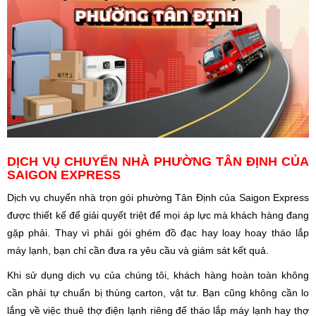
DỊCH VỤ CHUYỂN NHÀ PHƯỜNG TÂN ĐỊNH CỦA
SAIGON EXPRESS
Dịch vụ chuyển nhà trọn gói phường Tân Định của Saigon Express
được thiết kế để giải quyết triệt để mọi áp lực mà khách hàng đang
gặp phải. Thay vì phải gói ghém đồ đạc hay loay hoay tháo lắp
máy lạnh, bạn chỉ cần đưa ra yêu cầu và giám sát kết quả.
Khi sử dụng dịch vụ của chúng tôi, khách hàng hoàn toàn không
cần phải tự chuẩn bị thùng carton, vật tư. Bạn cũng không cần lo
lắng về việc thuê thợ điện lạnh riêng để tháo lắp máy lạnh hay thợ