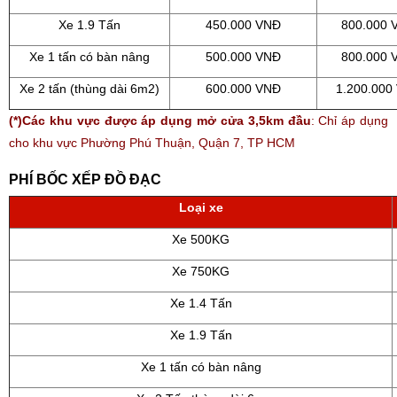
Xe 1.9 Tấn
450.000 VNĐ
800.000 
Xe 1 tấn có bàn nâng
500.000 VNĐ
800.000 
Xe 2 tấn (thùng dài 6m2)
600.000 VNĐ
1.200.000
(*)Các khu vực được áp dụng mở cửa 3,5km đầu
: Chỉ áp dụng
cho khu vực Phường Phú Thuận, Quận 7, TP HCM
PHÍ BỐC XẾP ĐỒ ĐẠC
Loại xe
Xe 500KG
Xe 750KG
Xe 1.4 Tấn
Xe 1.9 Tấn
Xe 1 tấn có bàn nâng