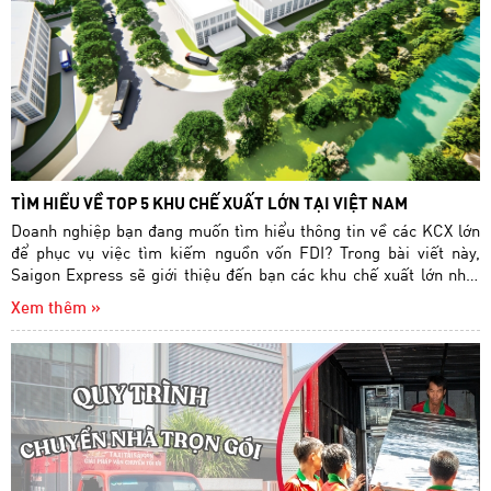
TÌM HIỂU VỀ TOP 5 KHU CHẾ XUẤT LỚN TẠI VIỆT NAM
Doanh nghiệp bạn đang muốn tìm hiểu thông tin về các KCX lớn
để phục vụ việc tìm kiếm nguồn vốn FDI? Trong bài viết này,
Saigon Express sẽ giới thiệu đến bạn các khu chế xuất lớn nhất
Việt Nam và tiềm năng phát triển của các KCX hiện nay.
Xem thêm »