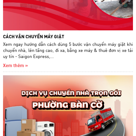
CÁCH VẬN CHUYỂN MÁY GIẶT
Xem ngay hướng dẫn cách dùng 5 bước vận chuyển máy giặt khi
chuyển nhà, lên tầng cao, đi xa, bằng xe máy & thuê đơn vị xe tải
uy tín - Saigon Express,...
Xem thêm »