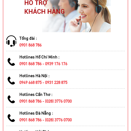
Tổng đài :
0901 868 786
Hotlines Hồ Chí Minh :
0901 868 786 - 0939 176 176
Hotlines Hà Nội :
0949 668 875 - 0931 228 875
Hotlines Cần Thơ :
0901 868 786 - (028) 3776 0700
Hotlines Đà Nẵng :
0901 868 786 - (028) 3776 0700