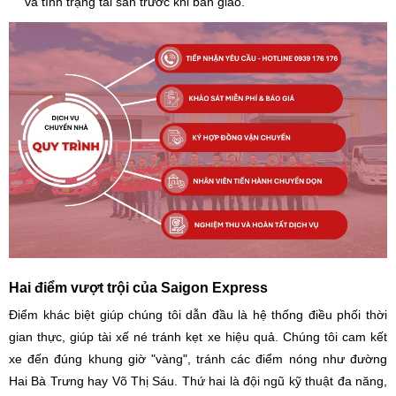
và tình trạng tài sản trước khi bàn giao.
Hai điểm vượt trội của Saigon Express
Điểm khác biệt giúp chúng tôi dẫn đầu là hệ thống điều phối thời
gian thực, giúp tài xế né tránh kẹt xe hiệu quả. Chúng tôi cam kết
xe đến đúng khung giờ "vàng", tránh các điểm nóng như đường
Hai Bà Trưng hay Võ Thị Sáu. Thứ hai là đội ngũ kỹ thuật đa năng,