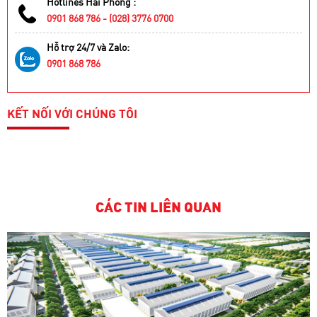
Hotlines Hải Phòng :
0901 868 786 - (028) 3776 0700
Hỗ trợ 24/7 và Zalo:
0901 868 786
KẾT NỐI VỚI CHÚNG TÔI
CÁC TIN LIÊN QUAN