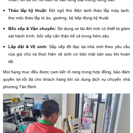
Tháo lắp kỹ thuật:
Đội ngũ thợ điện lạnh tháo lắp máy lạnh;
thợ mộc tháo lắp tủ áo, giường, kệ bếp đúng kỹ thuật.
Bốc xếp & Vận chuyển:
Sử dụng xe tải đời mới có thiết bị giám
sát hành trình, bốc xếp cẩn thận kể cả trong hẻm sâu.
Lắp đặt & Vệ sinh:
Sắp xếp đồ đạc tại nhà mới theo yêu cầu
của gia chủ và thực hiện vệ sinh cơ bản mặt sàn sau khi hoàn
tất.
Mọi hạng mục đều được cam kết rõ ràng trong hợp đồng, bảo đảm
quyền lợi tối đa cho khách hàng khi sử dụng dịch vụ chuyển nhà
phường Tân Định.