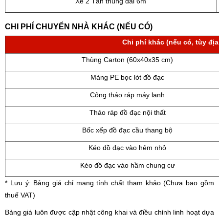
Xe 2 Tấn thùng dài 6m
CHI PHÍ CHUYỂN NHÀ KHÁC (NẾU CÓ)
Chi phí khác (nếu có, tùy địa
Thùng Carton (60x40x35 cm)
Màng PE bọc lót đồ đạc
Công tháo ráp máy lạnh
Tháo ráp đồ đạc nội thất
Bốc xếp đồ đạc cầu thang bộ
Kéo đồ đạc vào hẻm nhỏ
Kéo đồ đạc vào hầm chung cư
* Lưu ý: Bảng giá chỉ mang tính chất tham khảo (Chưa bao gồm
thuế VAT)
Bảng giá luôn được cập nhật công khai và điều chỉnh linh hoạt dựa