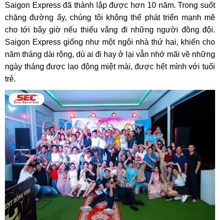
Saigon Express đã thành lập được hơn 10 năm. Trong suốt
chặng đường ấy, chúng tôi không thể phát triển mạnh mẽ
cho tới bây giờ nếu thiếu vắng đi những người đồng đội.
Saigon Express giống như một ngôi nhà thứ hai, khiến cho
năm tháng dài rộng, dù ai đi hay ở lại vẫn nhớ mãi về những
ngày tháng được lao động miệt mài, được hết mình với tuổi
trẻ.