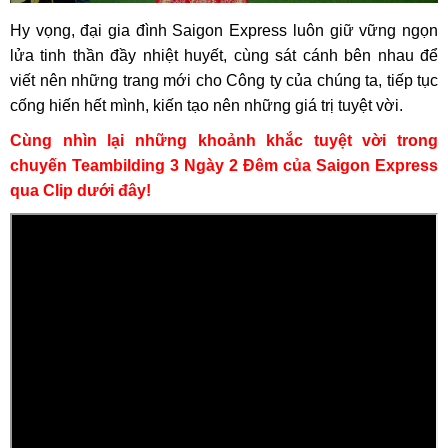
Hy vọng, đại gia đình Saigon Express luôn giữ vững ngọn
lửa tinh thần đầy nhiệt huyết, cùng sát cánh bên nhau để
viết nên những trang mới cho Công ty của chúng ta, tiếp tục
cống hiến hết mình, kiến tạo nên những giá trị tuyệt vời.
Cùng nhìn lại những khoảnh khắc tuyệt vời trong
chuyến Teambilding 3 Ngày 2 Đêm của Saigon Express
qua Clip dưới đây!