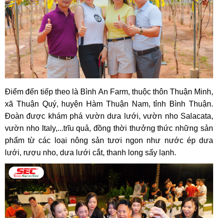
Điểm đến tiếp theo là Bình An Farm, thuộc thôn Thuận Minh,
xã Thuận Quý, huyện Hàm Thuận Nam, tỉnh Bình Thuận.
Đoàn được khám phá vườn dưa lưới, vườn nho Salacata,
vườn nho Italy,...trĩu quả, đồng thời thưởng thức những sản
phẩm từ các loại nông sản tươi ngon như nước ép dưa
lưới, rượu nho, dưa lưới cắt, thanh long sấy lạnh.