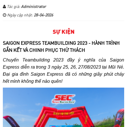
Tác giả:
Administrator
Ngày cập nhật:
28-04-2026
SỰ KIỆN
SAIGON EXPRESS TEAMBUILDING 2023 - HÀNH TRÌNH
GẮN KẾT VÀ CHINH PHỤC THỬ THÁCH
Chuyến Teambuilding 2023 đầy ý nghĩa của Saigon
Express diễn ra trong 3 ngày 25, 26, 27/08/2023 tại Mũi Né.
Đại gia đình Saigon Express đã có những giây phút cháy
hết mình không thể nào quên!