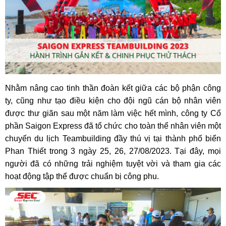
Nhằm nâng cao tinh thần đoàn kết giữa các bộ phận công
ty, cũng như tạo điều kiện cho đội ngũ cán bộ nhân viên
được thư giãn sau một năm làm việc hết mình, công ty Cổ
phần Saigon Express đã tổ chức cho toàn thể nhân viên một
chuyến du lịch Teambuilding đầy thú vị tại thành phố biển
Phan Thiết trong 3 ngày 25, 26, 27/08/2023. Tại đây, mọi
người đã có những trải nghiệm tuyệt vời và tham gia các
hoạt động tập thể được chuẩn bị công phu.