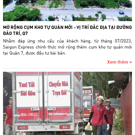
MỞ RỘNG CỤM KHO TỰ QUẢN MỚI - VỊ TRÍ ĐẮC ĐỊA TẠI ĐƯỜNG
ĐÀO TRÍ, Q7
Nhằm đáp ứng nhu cầu của khách hàng, từ tháng 07/2023,
Saigon Express chính thức mở rộng thêm cụm kho tự quản mới
tại Quận 7, được đầu tư bài bản.
Xem thêm »