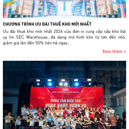
CHƯƠNG TRÌNH ƯU ĐÃI THUÊ KHO MỚI NHẤT
Ưu đãi thuê kho mới nhất 2026 của đơn vị cung cấp cấp kho bãi
uy tín SEC Warehouse, đa dạng mô hình kho từ lớn đến nhỏ,
giảm giá lên đến 50% liên hệ ngay...
Xem thêm »