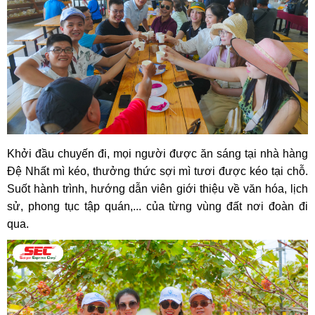
Khởi đầu chuyến đi, mọi người được ăn sáng tại nhà hàng
Đệ Nhất mì kéo, thưởng thức sợi mì tươi được kéo tại chỗ.
Suốt hành trình, hướng dẫn viên giới thiệu về văn hóa, lịch
sử, phong tục tập quán,... của từng vùng đất nơi đoàn đi
qua.