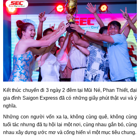
Kết thúc chuyển đi 3 ngày 2 đêm tại Mũi Né, Phan Thiết, đại
gia đình Saigon Express đã có những giây phút thật vui và ý
nghĩa.
Những con người vốn xa lạ, không cùng quê, không cùng
tuổi tác nhưng đã tụ hội lại một nơi, cùng nhau gắn bó, cùng
nhau xây dựng ước mơ và cống hiến vì một mục tiêu chung.