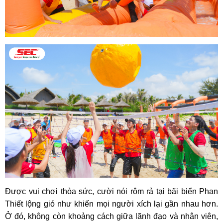
Được vui chơi thỏa sức, cười nói rôm rả tại bãi biển Phan
Thiết lộng gió như khiến mọi người xích lại gần nhau hơn.
Ở đó, không còn khoảng cách giữa lãnh đạo và nhân viên,