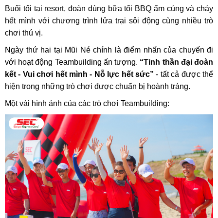
Buổi tối tại resort, đoàn dùng bữa tối BBQ ấm cúng và cháy
hết mình với chương trình lửa trại sôi động cùng nhiều trò
chơi thú vị.
Ngày thứ hai tại Mũi Né chính là điểm nhấn của chuyến đi
với hoạt động Teambuilding ấn tượng.
“Tinh thần đại đoàn
kết - Vui chơi hết mình - Nỗ lực hết sức”
- tất cả được thể
hiện trong những trò chơi được chuẩn bị hoành tráng.
Một vài hình ảnh của các trò chơi Teambuilding: