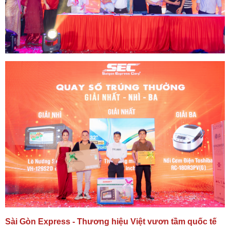
Sài Gòn Express - Thương hiệu Việt vươn tầm quốc tế