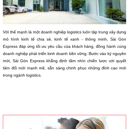
Với thế mạnh là một doanh nghiệp logistics luôn tập trung xây dựng
mô hình kinh tế chia sẻ, kinh tế xanh - thông minh, Sài Gòn
Express đáp ứng tối ưu yêu cầu của khách hàng, đồng hành cùng
doanh nghiệp phát triển kinh doanh bền vững. Bước vào kỷ nguyên
mới, Sài Gòn Express khẳng định tầm nhìn chiến lược với quyết
tâm đổi mới mạnh mẽ, sẵn sàng chinh phục những đỉnh cao mới
trong ngành logistics.