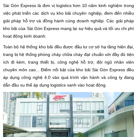
Sài Gòn Express là đơn vị logistics hơn 10 năm kinh nghiệm trong
việc phát triển các dịch vụ kho bãi chuyên nghiệp, đem đến nhiều
giải pháp hỗ trợ và đồng hành cùng doanh nghiệp. Các giải pháp
kho bãi của Sài Gòn Express mang lại sự hiệu quả và tối ưu chi phí
hoạt động kinh doanh.
Toàn bộ hệ thống kho bãi đều được đầu tư cơ sở hạ tầng hiện đại,
trang bị hệ thống phòng cháy chữa cháy đạt chuẩn với đầy đủ tiện
ích đi kèm, trang thiết bị, công nghệ hỗ trợ, đội ngũ nhân viên
chuyên môn cao... Điểm nổi bật của kho bãi Sài Gòn Express đều
áp dụng công nghệ 4.0 vào quá trình vận hành và công ty đang
dẫn đầu xu thế áp dụng logistics xanh vào hoạt động.