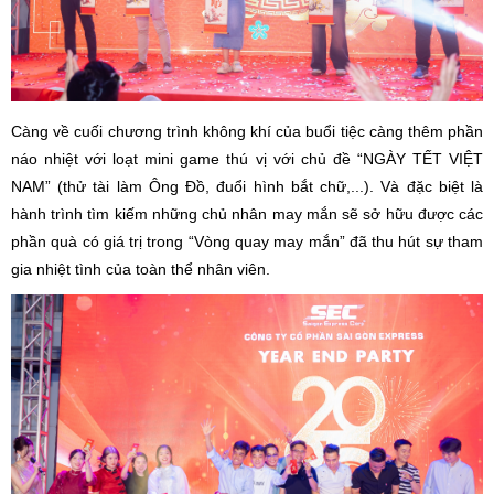
Càng về cuối chương trình không khí của buổi tiệc càng thêm phần
náo nhiệt với loạt mini game thú vị với chủ đề “NGÀY TẾT VIỆT
NAM” (thử tài làm Ông Đồ, đuổi hình bắt chữ,...). Và đặc biệt là
hành trình tìm kiếm những chủ nhân may mắn sẽ sở hữu được các
phần quà có giá trị trong “Vòng quay may mắn” đã thu hút sự tham
gia nhiệt tình của toàn thể nhân viên.