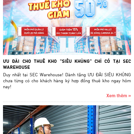
ƯU ĐÃI CHO THUÊ KHO "SIÊU KHỦNG" CHỈ CÓ TẠI SEC
WAREHOUSE
Duy nhất tại SEC Warehouse! Dành tặng ƯU ĐÃI SIÊU KHỦNG
chưa từng có cho khách hàng ký hợp đồng thuê kho ngay hôm
nay!
Xem thêm »