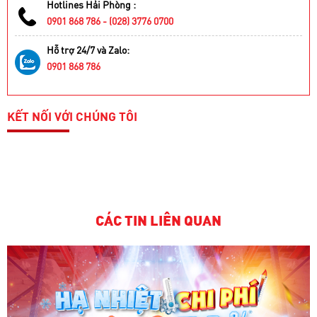
Hotlines Hải Phòng :
0901 868 786 - (028) 3776 0700
Hỗ trợ 24/7 và Zalo:
0901 868 786
KẾT NỐI VỚI CHÚNG TÔI
CÁC TIN LIÊN QUAN