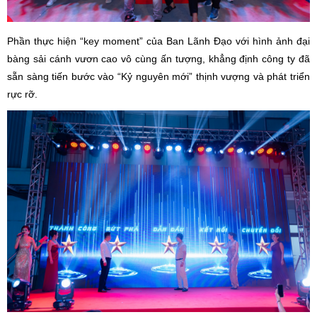
Phần thực hiện “key moment” của Ban Lãnh Đạo với hình ảnh đại
bàng sải cánh vươn cao vô cùng ấn tượng, khẳng định công ty đã
sẵn sàng tiến bước vào “Kỷ nguyên mới” thịnh vượng và phát triển
rực rỡ.