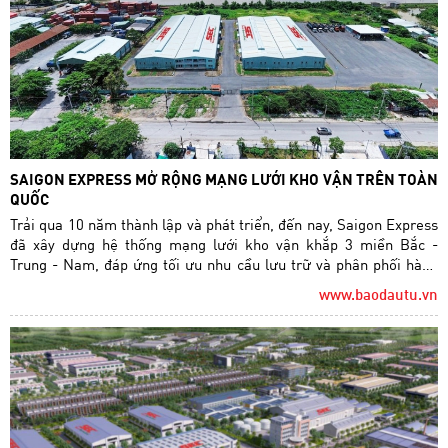
SAIGON EXPRESS MỞ RỘNG MẠNG LƯỚI KHO VẬN TRÊN TOÀN
QUỐC
Trải qua 10 năm thành lập và phát triển, đến nay, Saigon Express
đã xây dựng hệ thống mạng lưới kho vận khắp 3 miền Bắc -
Trung - Nam, đáp ứng tối ưu nhu cầu lưu trữ và phân phối hàng
hóa của khách hàng trên cả nước.
www.baodautu.vn