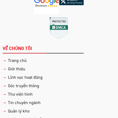
VỀ CHÚNG TÔI
Trang chủ
➝
Giới thiệu
➝
Lĩnh vực hoạt động
➝
Góc truyền thông
➝
Thư viện hình
➝
Tin chuyên ngành
➝
Quản lý kho
➝