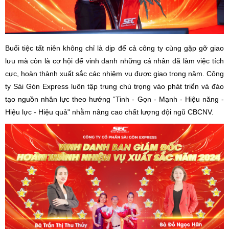
Buổi tiệc tất niên không chỉ là dịp để cả công ty cùng gặp gỡ giao
lưu mà còn là cơ hội để vinh danh những cá nhân đã làm việc tích
cực, hoàn thành xuất sắc các nhiệm vụ được giao trong năm. Công
ty Sài Gòn Express luôn tập trung chú trọng vào phát triển và đào
tạo nguồn nhân lực theo hướng “Tinh - Gọn - Mạnh - Hiệu năng -
Hiệu lực - Hiệu quả" nhằm nâng cao chất lượng đội ngũ CBCNV.