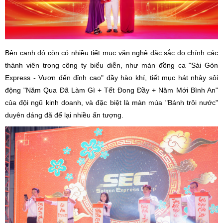
Bên cạnh đó còn có nhiều tiết mục văn nghệ đặc sắc do chính các
thành viên trong công ty biểu diễn, như màn đồng ca "Sài Gòn
Express - Vươn đến đỉnh cao" đầy hào khí, tiết mục hát nhảy sôi
động "Năm Qua Đã Làm Gì + Tết Đong Đầy + Năm Mới Bình An"
của đội ngũ kinh doanh, và đặc biệt là màn múa "Bánh trôi nước"
duyên dáng đã để lại nhiều ấn tượng.