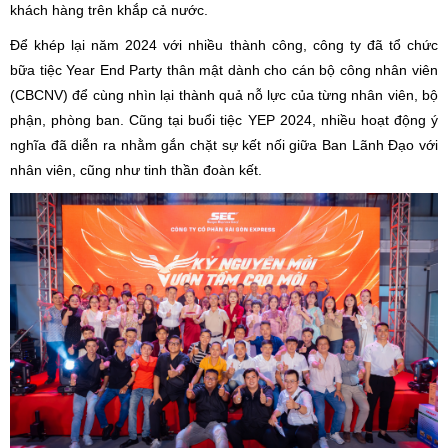
khách hàng trên khắp cả nước.
Để khép lại năm 2024 với nhiều thành công, công ty đã tổ chức
bữa tiệc Year End Party thân mật dành cho cán bộ công nhân viên
(CBCNV) để cùng nhìn lại thành quả nỗ lực của từng nhân viên, bộ
phận, phòng ban. Cũng tại buổi tiệc YEP 2024, nhiều hoạt động ý
nghĩa đã diễn ra nhằm gắn chặt sự kết nối giữa Ban Lãnh Đạo với
nhân viên, cũng như tinh thần đoàn kết.