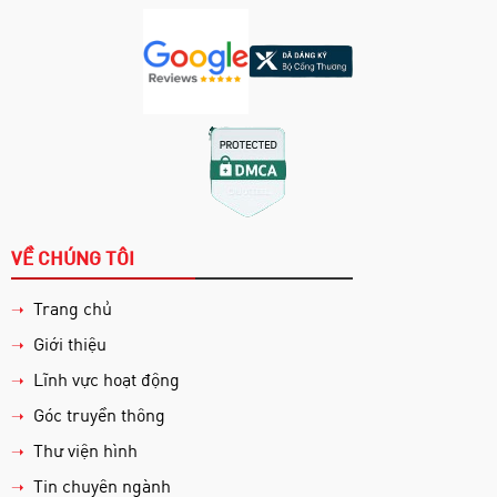
VỀ CHÚNG TÔI
Trang chủ
➝
Giới thiệu
➝
Lĩnh vực hoạt động
➝
Góc truyền thông
➝
Thư viện hình
➝
Tin chuyên ngành
➝