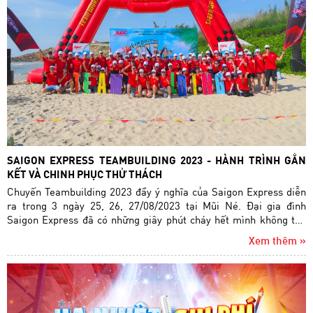
SAIGON EXPRESS TEAMBUILDING 2023 - HÀNH TRÌNH GẮN
KẾT VÀ CHINH PHỤC THỬ THÁCH
Chuyến Teambuilding 2023 đầy ý nghĩa của Saigon Express diễn
ra trong 3 ngày 25, 26, 27/08/2023 tại Mũi Né. Đại gia đình
Saigon Express đã có những giây phút cháy hết mình không thể
nào quên!
Xem thêm »