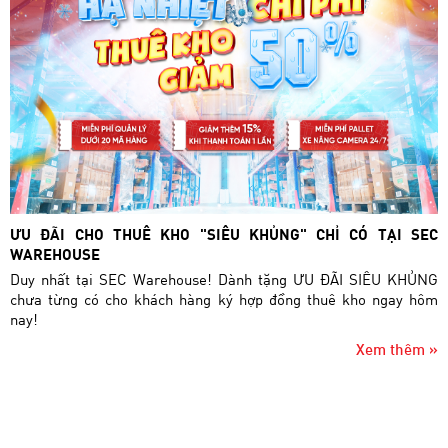
ƯU ĐÃI CHO THUÊ KHO "SIÊU KHỦNG" CHỈ CÓ TẠI SEC
WAREHOUSE
Duy nhất tại SEC Warehouse! Dành tặng ƯU ĐÃI SIÊU KHỦNG
chưa từng có cho khách hàng ký hợp đồng thuê kho ngay hôm
nay!
Xem thêm »