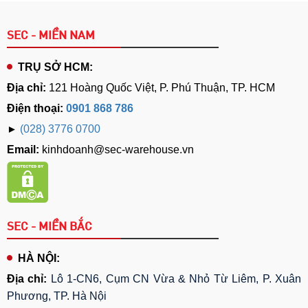
SEC - MIỀN NAM
TRỤ SỞ HCM:
Địa chỉ:
121 Hoàng Quốc Việt, P. Phú Thuận, TP. HCM
Điện thoại:
0901 868 786
►
(028) 3776 0700
Email:
kinhdoanh@sec-warehouse.vn
SEC - MIỀN BẮC
HÀ NỘI:
Địa chỉ:
Lô 1-CN6, Cụm CN Vừa & Nhỏ Từ Liêm, P. Xuân
Phương, TP. Hà Nội