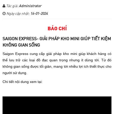
Tác giả:
Administrator
Ngày cập nhật:
16-01-2024
BÁO CHÍ
SAIGON EXPRESS- GIẢI PHÁP KHO MINI GIÚP TIẾT KIỆM
KHÔNG GIAN SỐNG
Saigon Express cung cấp giải pháp kho mini giúp khách hàng có
thể lưu trữ các loại đồ đạc quan trọng nhưng ít dùng tới. Từ đó
không gian sống được tối giản, mang tới nhiều lợi ích thiết thực cho
người sử dụng.
Chi tiết nội dung xem tại: