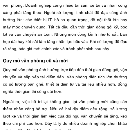
văn phòng. Doanh nghiệp càng nhiều tài sản, xe tải và nhân công
càng phải tăng theo. Ngoài số lượng, tính chất đồ đạc cũng ảnh
hưởng lớn: các thiết bị IT, hồ sơ quan trọng, đồ nội thất lớn hay
máy móc chuyên dụng. Tất cả đều cần thời gian đóng gói kỹ, bọc
lót và vận chuyển an toàn. Những món cồng kềnh như tủ sắt, bàn
họp dài hay két sắt làm tăng nhân lực bốc vác. Khi số lượng đồ đạc
rõ ràng, báo giá mới chính xác và tránh phát sinh sau này.
Quy mô văn phòng cũ và mới
Quy mô văn phòng ảnh hưởng trực tiếp đến thời gian đóng gói, vận
chuyển và sắp xếp tại điểm đến. Văn phòng diện tích lớn thường
có số lượng bàn ghế, thiết bị điện tử và tài liệu nhiều hơn, đồng
nghĩa thời gian thi công dài hơn.
Ngoài ra, việc bố trí lại không gian tại văn phòng mới cũng cần
thêm nhân công hỗ trợ. Nếu cả hai địa điểm đều rộng, số lượng
lượt xe và thời gian làm việc của đội ngũ vận chuyển sẽ tăng, kéo
theo chi phí cao hơn. Đây là lý do nhiều doanh nghiệp chọn khảo