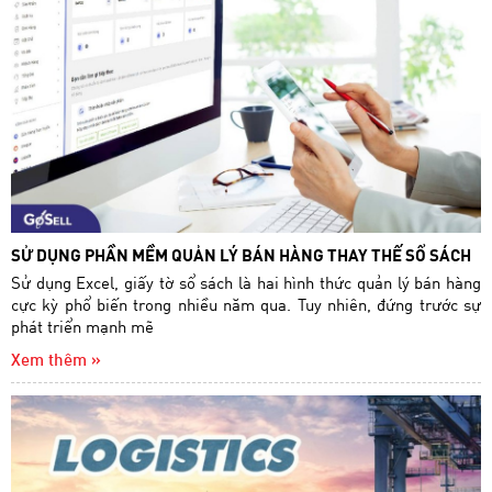
SỬ DỤNG PHẦN MỀM QUẢN LÝ BÁN HÀNG THAY THẾ SỔ SÁCH
Sử dụng Excel, giấy tờ sổ sách là hai hình thức quản lý bán hàng
cực kỳ phổ biến trong nhiều năm qua. Tuy nhiên, đứng trước sự
phát triển mạnh mẽ
Xem thêm »