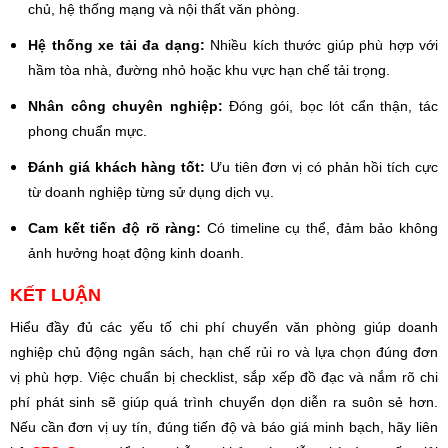
chủ, hệ thống mạng và nội thất văn phòng.
Hệ thống xe tải đa dạng:
Nhiều kích thước giúp phù hợp với
hầm tòa nhà, đường nhỏ hoặc khu vực hạn chế tải trọng.
Nhân công chuyên nghiệp:
Đóng gói, bọc lót cẩn thận, tác
phong chuẩn mực.
Đánh giá khách hàng tốt:
Ưu tiên đơn vị có phản hồi tích cực
từ doanh nghiệp từng sử dụng dịch vụ.
Cam kết tiến độ rõ ràng:
Có timeline cụ thể, đảm bảo không
ảnh hưởng hoạt động kinh doanh.
KẾT LUẬN
Hiểu đầy đủ các yếu tố chi phí chuyển văn phòng giúp doanh
nghiệp chủ động ngân sách, hạn chế rủi ro và lựa chọn đúng đơn
vị phù hợp. Việc chuẩn bị checklist, sắp xếp đồ đạc và nắm rõ chi
phí phát sinh sẽ giúp quá trình chuyển dọn diễn ra suôn sẻ hơn.
Nếu cần đơn vị uy tín, đúng tiến độ và báo giá minh bạch, hãy liên