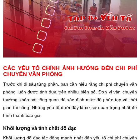
CÁC YẾU TỐ CHÍNH ẢNH HƯỞNG ĐẾN CHI PHÍ
CHUYỂN VĂN PHÒNG
Trước khi đi sâu từng phần, bạn cần hiểu rằng chi phí chuyển văn
phòng luôn được tính dựa trên nhiều biến số. Đơn vị vận chuyển
thường khảo sát tổng quan để xác định mức độ phức tạp và thời
gian thi công. Những yếu tố dưới đây là cơ sở quan trọng nhất để
hình thành báo giá.
Khối lượng và tính chất đồ đạc
Khối lượng đồ đạc tác động mạnh nhất đến yếu tố chi phí chuyển