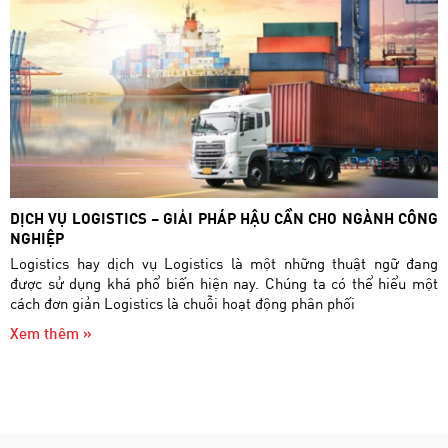
DỊCH VỤ LOGISTICS – GIẢI PHÁP HẬU CẦN CHO NGÀNH CÔNG
NGHIỆP
Logistics hay dịch vụ Logistics là một những thuật ngữ đang
được sử dụng khá phổ biến hiện nay. Chúng ta có thể hiểu một
cách đơn giản Logistics là chuỗi hoạt động phân phối
Xem thêm »