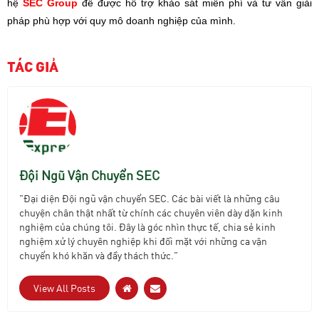
hệ
SEC Group
để được hỗ trợ khảo sát miễn phí và tư vấn giải
pháp phù hợp với quy mô doanh nghiệp của mình.
TÁC GIẢ
Đội Ngũ Vận Chuyển SEC
"Đại diện Đội ngũ vận chuyển SEC. Các bài viết là những câu
chuyện chân thật nhất từ chính các chuyên viên dày dặn kinh
nghiệm của chúng tôi. Đây là góc nhìn thực tế, chia sẻ kinh
nghiệm xử lý chuyên nghiệp khi đối mặt với những ca vận
chuyển khó khăn và đầy thách thức."
View All Posts