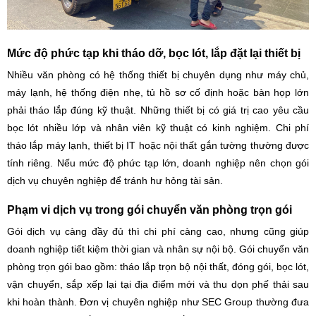
Mức độ phức tạp khi tháo dỡ, bọc lót, lắp đặt lại thiết bị
Nhiều văn phòng có hệ thống thiết bị chuyên dụng như máy chủ,
máy lạnh, hệ thống điện nhẹ, tủ hồ sơ cố định hoặc bàn họp lớn
phải tháo lắp đúng kỹ thuật. Những thiết bị có giá trị cao yêu cầu
bọc lót nhiều lớp và nhân viên kỹ thuật có kinh nghiệm. Chi phí
tháo lắp máy lạnh, thiết bị IT hoặc nội thất gắn tường thường được
tính riêng. Nếu mức độ phức tạp lớn, doanh nghiệp nên chọn gói
dịch vụ chuyên nghiệp để tránh hư hỏng tài sản.
Phạm vi dịch vụ trong gói chuyển văn phòng trọn gói
Gói dịch vụ càng đầy đủ thì chi phí càng cao, nhưng cũng giúp
doanh nghiệp tiết kiệm thời gian và nhân sự nội bộ. Gói chuyển văn
phòng trọn gói bao gồm: tháo lắp trọn bộ nội thất, đóng gói, bọc lót,
vận chuyển, sắp xếp lại tại địa điểm mới và thu dọn phế thải sau
khi hoàn thành. Đơn vị chuyên nghiệp như SEC Group thường đưa