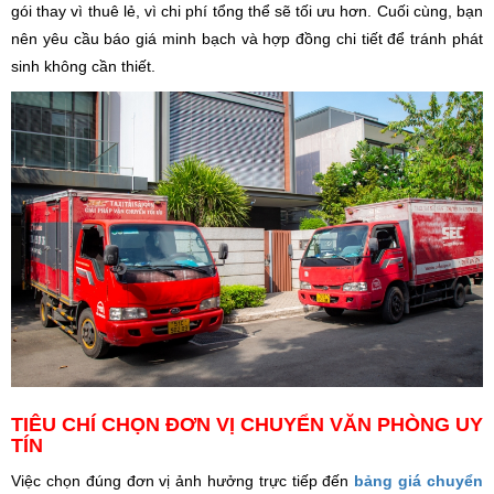
gói thay vì thuê lẻ, vì chi phí tổng thể sẽ tối ưu hơn. Cuối cùng, bạn
nên yêu cầu báo giá minh bạch và hợp đồng chi tiết để tránh phát
sinh không cần thiết.
TIÊU CHÍ CHỌN ĐƠN VỊ CHUYỂN VĂN PHÒNG UY
TÍN
Việc chọn đúng đơn vị ảnh hưởng trực tiếp đến
bảng giá chuyển