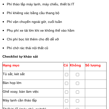
Phí tháo lắp máy lạnh, máy chiếu, thiết bị IT
Phí khiêng vác bằng cầu thang bộ
Phí vận chuyển ngoài giờ, cuối tuần
Phụ phí xe tải lớn khi xe không thể vào hầm
Chi phí bọc lót thêm cho đồ dễ vỡ
Phí chở rác thải nội thất cũ
Checklist tự khảo sát
Hạng mục
Có
Không
Số lượng
Tủ sắt, két sắt
Bàn họp lớn
Ghế xoay, bàn làm việc
Máy lạnh cần tháo lắp