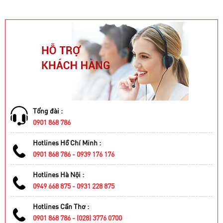
Tổng đài :
0901 868 786
Hotlines Hồ Chí Minh :
0901 868 786 - 0939 176 176
Hotlines Hà Nội :
0949 668 875 - 0931 228 875
Hotlines Cần Thơ :
0901 868 786 - (028) 3776 0700