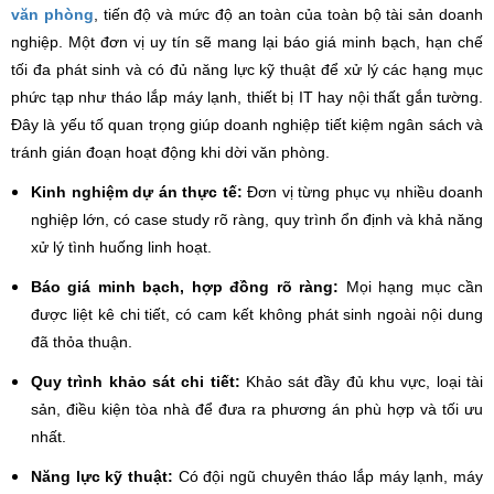
văn phòng
, tiến độ và mức độ an toàn của toàn bộ tài sản doanh
nghiệp. Một đơn vị uy tín sẽ mang lại báo giá minh bạch, hạn chế
tối đa phát sinh và có đủ năng lực kỹ thuật để xử lý các hạng mục
phức tạp như tháo lắp máy lạnh, thiết bị IT hay nội thất gắn tường.
Đây là yếu tố quan trọng giúp doanh nghiệp tiết kiệm ngân sách và
tránh gián đoạn hoạt động khi dời văn phòng.
Kinh nghiệm dự án thực tế:
Đơn vị từng phục vụ nhiều doanh
nghiệp lớn, có case study rõ ràng, quy trình ổn định và khả năng
xử lý tình huống linh hoạt.
Báo giá minh bạch, hợp đồng rõ ràng:
Mọi hạng mục cần
được liệt kê chi tiết, có cam kết không phát sinh ngoài nội dung
đã thỏa thuận.
Quy trình khảo sát chi tiết:
Khảo sát đầy đủ khu vực, loại tài
sản, điều kiện tòa nhà để đưa ra phương án phù hợp và tối ưu
nhất.
Năng lực kỹ thuật:
Có đội ngũ chuyên tháo lắp máy lạnh, máy