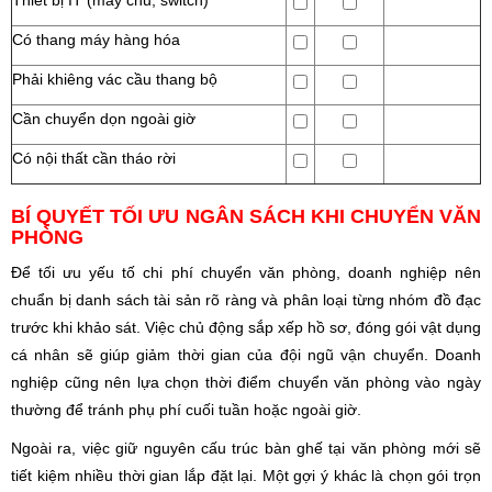
Thiết bị IT (máy chủ, switch)
Có thang máy hàng hóa
Phải khiêng vác cầu thang bộ
Cần chuyển dọn ngoài giờ
Có nội thất cần tháo rời
BÍ QUYẾT TỐI ƯU NGÂN SÁCH KHI CHUYỂN VĂN
PHÒNG
Để tối ưu yếu tố chi phí chuyển văn phòng, doanh nghiệp nên
chuẩn bị danh sách tài sản rõ ràng và phân loại từng nhóm đồ đạc
trước khi khảo sát. Việc chủ động sắp xếp hồ sơ, đóng gói vật dụng
cá nhân sẽ giúp giảm thời gian của đội ngũ vận chuyển. Doanh
nghiệp cũng nên lựa chọn thời điểm chuyển văn phòng vào ngày
thường để tránh phụ phí cuối tuần hoặc ngoài giờ.
Ngoài ra, việc giữ nguyên cấu trúc bàn ghế tại văn phòng mới sẽ
tiết kiệm nhiều thời gian lắp đặt lại. Một gợi ý khác là chọn gói trọn