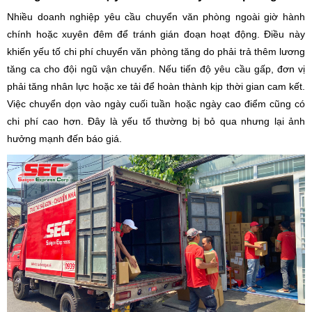
Nhiều doanh nghiệp yêu cầu chuyển văn phòng ngoài giờ hành
chính hoặc xuyên đêm để tránh gián đoạn hoạt động. Điều này
khiến yếu tố chi phí chuyển văn phòng tăng do phải trả thêm lương
tăng ca cho đội ngũ vận chuyển. Nếu tiến độ yêu cầu gấp, đơn vị
phải tăng nhân lực hoặc xe tải để hoàn thành kịp thời gian cam kết.
Việc chuyển dọn vào ngày cuối tuần hoặc ngày cao điểm cũng có
chi phí cao hơn. Đây là yếu tố thường bị bỏ qua nhưng lại ảnh
hưởng mạnh đến báo giá.