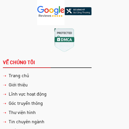
VỀ CHÚNG TÔI
Trang chủ
➝
Giới thiệu
➝
Lĩnh vực hoạt động
➝
Góc truyền thông
➝
Thư viện hình
➝
Tin chuyên ngành
➝