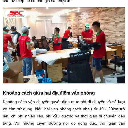
sát trực tiếp để có báo giá sát thực tế.
Khoảng cách giữa hai địa điểm văn phòng
Khoảng cách vận chuyển quyết định mức phí di chuyển và số lượt
xe cần sử dụng. Nếu hai văn phòng cách nhau từ 10 - 20km trở
lên, chi phí nhiên liệu, phí cầu đường và thời gian di chuyển đều
tăng. Với những tuyến đường nội đô đông đúc, thời gian vận