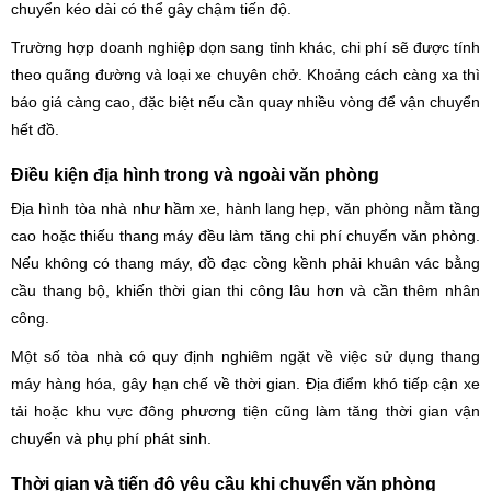
chuyển kéo dài có thể gây chậm tiến độ.
Trường hợp doanh nghiệp dọn sang tỉnh khác, chi phí sẽ được tính
theo quãng đường và loại xe chuyên chở. Khoảng cách càng xa thì
báo giá càng cao, đặc biệt nếu cần quay nhiều vòng để vận chuyển
hết đồ.
Điều kiện địa hình trong và ngoài văn phòng
Địa hình tòa nhà như hầm xe, hành lang hẹp, văn phòng nằm tầng
cao hoặc thiếu thang máy đều làm tăng chi phí chuyển văn phòng.
Nếu không có thang máy, đồ đạc cồng kềnh phải khuân vác bằng
cầu thang bộ, khiến thời gian thi công lâu hơn và cần thêm nhân
công.
Một số tòa nhà có quy định nghiêm ngặt về việc sử dụng thang
máy hàng hóa, gây hạn chế về thời gian. Địa điểm khó tiếp cận xe
tải hoặc khu vực đông phương tiện cũng làm tăng thời gian vận
chuyển và phụ phí phát sinh.
Thời gian và tiến độ yêu cầu khi chuyển văn phòng