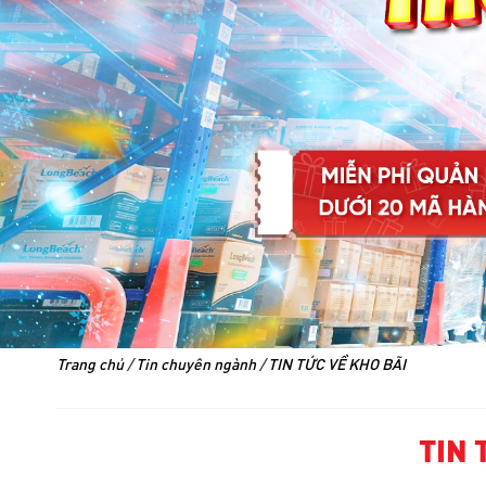
Trang chủ
/
Tin chuyên ngành
/
TIN TỨC VỀ KHO BÃI
TIN 