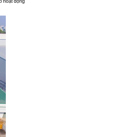
úp hoạt động