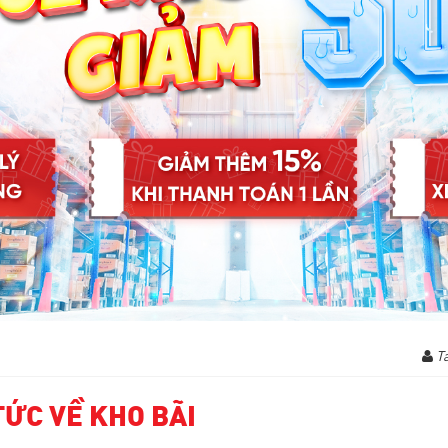
Tá
TỨC VỀ KHO BÃI