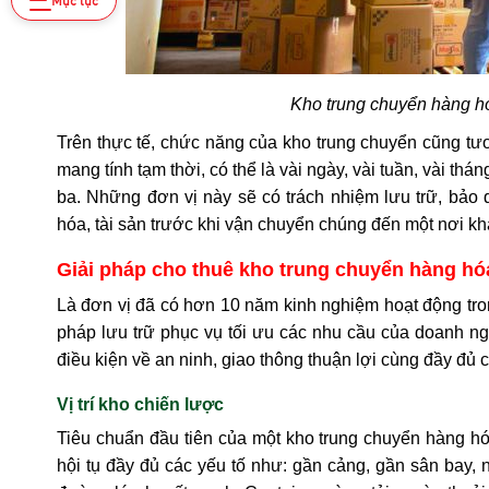
Kho trung chuyển hàng hó
Trên thực tế, chức năng của kho trung chuyển cũng tư
mang tính tạm thời, có thể là vài ngày, vài tuần, vài 
ba. Những đơn vị này sẽ có trách nhiệm lưu trữ, bảo
hóa, tài sản trước khi vận chuyển chúng đến một nơi k
Giải pháp cho thuê kho trung chuyển hàng hó
Là đơn vị đã có hơn 10 năm kinh nghiệm hoạt động tro
pháp lưu trữ phục vụ tối ưu các nhu cầu của doanh ng
điều kiện về an ninh, giao thông thuận lợi cùng đầy đủ c
Vị trí kho chiến lược
Tiêu chuẩn đầu tiên của một kho trung chuyển hàng hóa
hội tụ đầy đủ các yếu tố như: gần cảng, gần sân bay, 