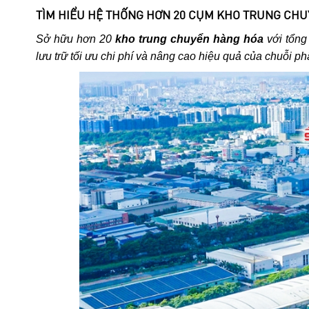
TÌM HIỂU HỆ THỐNG HƠN 20 CỤM KHO TRUNG CHU
Sở hữu hơn 20
kho trung chuyển hàng hóa
với tổng
lưu trữ tối ưu chi phí và nâng cao hiệu quả của chuỗi p