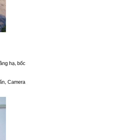
âng hạ, bốc
uẩn, Camera