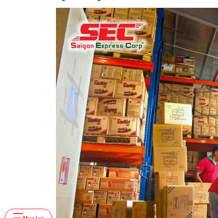
Mục lục