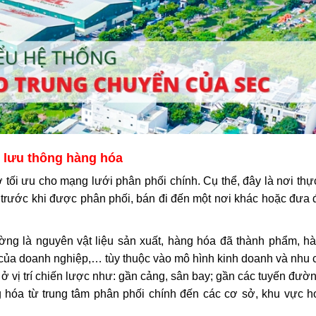
g lưu thông hàng hóa
tối ưu cho mạng lưới phân phối chính. Cụ thể, đây là nơi thự
ời trước khi được phân phối, bán đi đến một nơi khác hoặc đưa
ờng là nguyên vật liệu sản xuất, hàng hóa đã thành phẩm, hà
móc của doanh nghiệp,… tùy thuộc vào mô hình kinh doanh và nhu
 vị trí chiến lược như: gần cảng, sân bay; gần các tuyến đườn
g hóa từ trung tâm phân phối chính đến các cơ sở, khu vực h