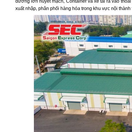
đường lớn huyết mạch, Container và xe tải ra vào thoải
xuất nhập, phân phối hàng hóa trong khu vực nội thành 