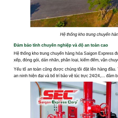
Hệ thống kho trung chuyển hàn
Đảm bảo tính chuyên nghiệp và độ an toàn cao
Hệ thống kho trung chuyển hàng hóa Saigon Express đượ
xếp, đóng gói, dán nhãn, phân loại, kiểm đếm, vận chu
Yếu tố an toàn cũng được chúng tôi đặt lên hàng đầu
an ninh hiện đại và bố trí bảo vệ túc trực 24/24,… đảm 