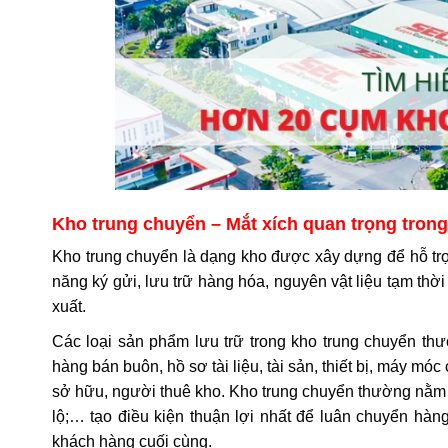
Kho trung chuyển – Mắt xích quan trọng tron
Kho trung chuyển là dạng kho được xây dựng để hỗ trợ 
năng ký gửi, lưu trữ hàng hóa, nguyên vật liệu tạm th
xuất.
Các loại sản phẩm lưu trữ trong kho trung chuyển thư
hàng bán buôn, hồ sơ tài liệu, tài sản, thiết bị, máy 
sở hữu, người thuê kho. Kho trung chuyển thường nằm ở
lộ;… tạo điều kiện thuận lợi nhất để luân chuyển hàn
khách hàng cuối cùng.