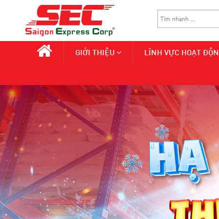
GIỚI THIỆU
LĨNH VỰC HOẠT ĐỘ