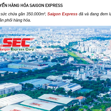
YỂN HÀNG HÓA SAIGON EXPRESS
 sức chứa gần 350.000m³,
Saigon Express
đã và đang đem lạ
hân phối hàng hóa.