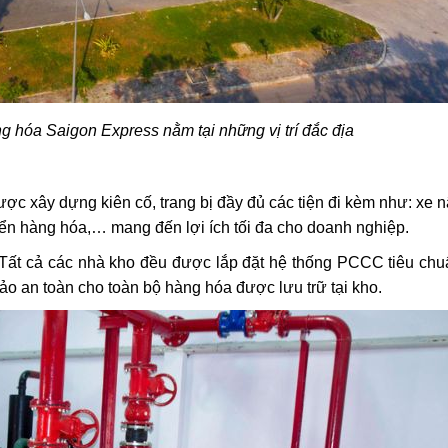
g hóa Saigon Express nằm tại những vị trí đắc địa
c xây dựng kiên cố, trang bị đầy đủ các tiện đi kèm như: xe n
yển hàng hóa,… mang đến lợi ích tối đa cho doanh nghiệp.
. Tất cả các nhà kho đều được lắp đặt hệ thống PCCC tiêu ch
bảo an toàn cho toàn bộ hàng hóa được lưu trữ tại kho.