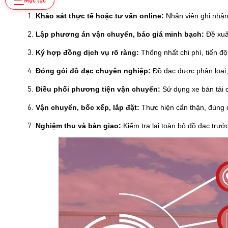
Khảo sát thực tế hoặc tư vấn online:
Nhân viên ghi nhận 
Lập phương án vận chuyển, báo giá minh bạch:
Đề xuấ
Ký hợp đồng dịch vụ rõ ràng:
Thống nhất chi phí, tiến độ 
Đóng gói đồ đạc chuyên nghiệp:
Đồ đạc được phân loại, b
Điều phối phương tiện vận chuyển:
Sử dụng xe bán tải 
Vận chuyển, bốc xếp, lắp đặt:
Thực hiện cẩn thận, đúng 
Nghiệm thu và bàn giao:
Kiểm tra lại toàn bộ đồ đạc trước