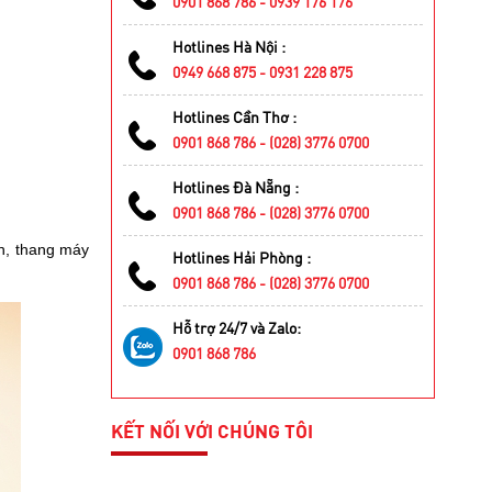
0901 868 786 - 0939 176 176
Hotlines Hà Nội :
0949 668 875 - 0931 228 875
Hotlines Cần Thơ :
0901 868 786 - (028) 3776 0700
Hotlines Đà Nẵng :
0901 868 786 - (028) 3776 0700
àn, thang máy
Hotlines Hải Phòng :
0901 868 786 - (028) 3776 0700
Hỗ trợ 24/7 và Zalo:
0901 868 786
KẾT NỐI VỚI CHÚNG TÔI