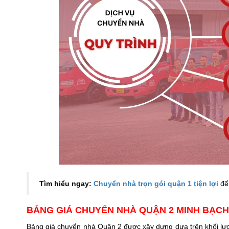
Tìm hiểu ngay:
Chuyển nhà trọn gói quận 1 tiện lợi
để 
BẢNG GIÁ CHUYỂN NHÀ QUẬN 2 MINH BẠCH
Bảng giá chuyển nhà Quận 2 được xây dựng dựa trên khối lượn