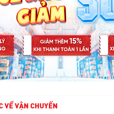
C VỀ VẬN CHUYỂN