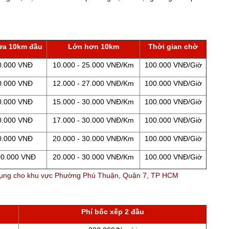
ửa 10km đầu
Lớn hơn 10km
Thời gian chờ
0.000 VNĐ
10.000 - 25.000 VNĐ/Km
100.000 VNĐ/Giờ
0.000 VNĐ
12.000 - 27.000 VNĐ/Km
100.000 VNĐ/Giờ
0.000 VNĐ
15.000 - 30.000 VNĐ/Km
100.000 VNĐ/Giờ
0.000 VNĐ
17.000 - 30.000 VNĐ/Km
100.000 VNĐ/Giờ
0.000 VNĐ
20.000 - 30.000 VNĐ/Km
100.000 VNĐ/Giờ
00.000 VNĐ
20.000 - 30.000 VNĐ/Km
100.000 VNĐ/Giờ
 dụng cho khu vực Phường Phú Thuận, Quận 7, TP HCM
Phí bốc xếp 2 đầu