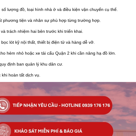
số lượng đồ, loại hình nhà ở và điều kiện vận chuyển cụ thể.
t phương tiện và nhân sự phù hợp từng trường hợp.
và trách nhiệm hai bên trước khi triển khai.
ọc lót kỹ nội thất, thiết bị điện tử và hàng dễ vỡ.
cho hẻm nhỏ hoặc xe tải cẩu Quận 2 khi cần nâng hạ đồ lớn.
quy định ban quản lý khu dân cư.
 khi hoàn tất dịch vụ.