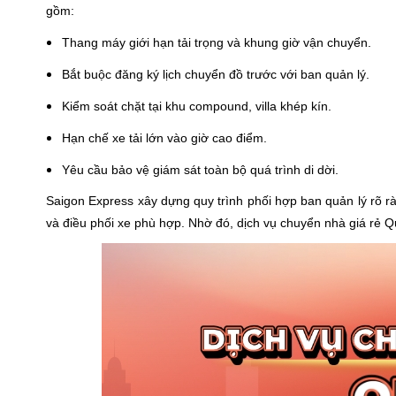
gồm:
Thang máy giới hạn tải trọng và khung giờ vận chuyển.
Bắt buộc đăng ký lịch chuyển đồ trước với ban quản lý.
Kiểm soát chặt tại khu compound, villa khép kín.
Hạn chế xe tải lớn vào giờ cao điểm.
Yêu cầu bảo vệ giám sát toàn bộ quá trình di dời.
Saigon Express xây dựng quy trình phối hợp ban quản lý rõ ràn
và điều phối xe phù hợp. Nhờ đó, dịch vụ chuyển nhà giá rẻ Q