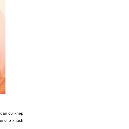
u dân cư khép
sản cho khách