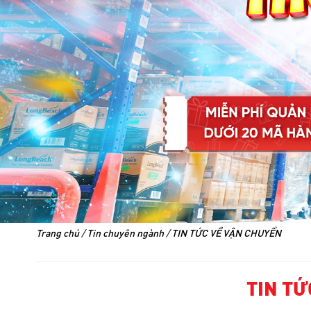
Trang chủ
/
Tin chuyên ngành
/
TIN TỨC VỀ VẬN CHUYỂN
TIN TỨ