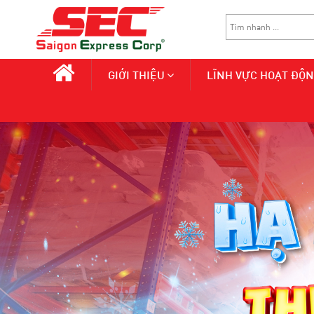
GIỚI THIỆU
LĨNH VỰC HOẠT ĐỘ