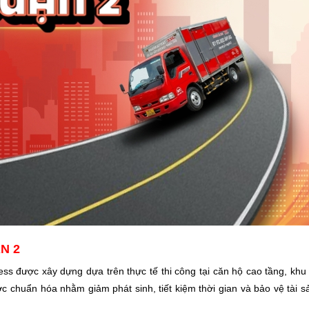
N 2
ress được xây dựng dựa trên thực tế thi công tại căn hộ cao tầng, kh
c chuẩn hóa nhằm giảm phát sinh, tiết kiệm thời gian và bảo vệ tài 