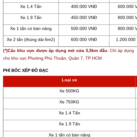
Xe 1.4 Tấn
400.000 VNĐ
600.000 
Xe 1.9 Tấn
450.000 VNĐ
800.000 
Xe 1 tấn có bàn nâng
500.000 VNĐ
800.000 
Xe 2 tấn (thùng dài 6m2)
600.000 VNĐ
1.200.000
(*)Các khu vực được áp dụng mở cửa 3,5km đầu
: Chỉ áp dụng
cho khu vực Phường Phú Thuận, Quận 7, TP HCM
PHÍ BỐC XẾP ĐỒ ĐẠC
Loại xe
Xe 500KG
Xe 750KG
Xe 1.4 Tấn
Xe 1.9 Tấn
Xe 1 tấn có bàn nâng