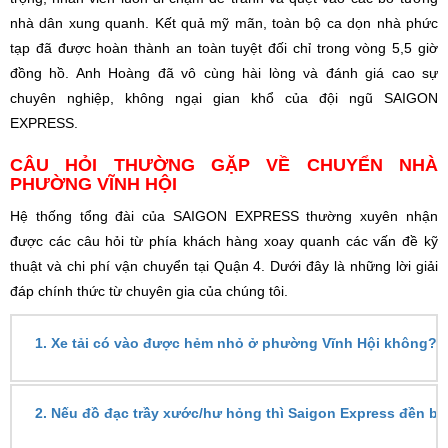
nhà dân xung quanh. Kết quả mỹ mãn, toàn bộ ca dọn nhà phức
tạp đã được hoàn thành an toàn tuyệt đối chỉ trong vòng 5,5 giờ
đồng hồ. Anh Hoàng đã vô cùng hài lòng và đánh giá cao sự
chuyên nghiệp, không ngại gian khổ của đội ngũ SAIGON
EXPRESS.
CÂU HỎI THƯỜNG GẶP VỀ CHUYỂN NHÀ
PHƯỜNG VĨNH HỘI
Hệ thống tổng đài của SAIGON EXPRESS thường xuyên nhận
được các câu hỏi từ phía khách hàng xoay quanh các vấn đề kỹ
thuật và chi phí vận chuyển tại Quận 4. Dưới đây là những lời giải
đáp chính thức từ chuyên gia của chúng tôi.
1.
Xe tải có vào được hẻm nhỏ ở phường Vĩnh Hội không?
2.
Nếu đồ đạc trầy xước/hư hỏng thì Saigon Express đền bù