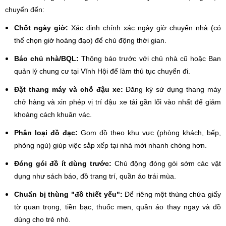
chuyển đến:
Chốt ngày giờ:
Xác định chính xác ngày giờ chuyển nhà (có
thể chọn giờ hoàng đạo) để chủ động thời gian.
Báo chủ nhà/BQL:
Thông báo trước với chủ nhà cũ hoặc Ban
quản lý chung cư tại Vĩnh Hội để làm thủ tục chuyển đi.
Đặt thang máy và chỗ đậu xe:
Đăng ký sử dụng thang máy
chở hàng và xin phép vị trí đậu xe tải gần lối vào nhất để giảm
khoảng cách khuân vác.
Phân loại đồ đạc:
Gom đồ theo khu vực (phòng khách, bếp,
phòng ngủ) giúp việc sắp xếp tại nhà mới nhanh chóng hơn.
Đóng gói đồ ít dùng trước:
Chủ động đóng gói sớm các vật
dụng như sách báo, đồ trang trí, quần áo trái mùa.
Chuẩn bị thùng "đồ thiết yếu":
Để riêng một thùng chứa giấy
tờ quan trọng, tiền bạc, thuốc men, quần áo thay ngay và đồ
dùng cho trẻ nhỏ.