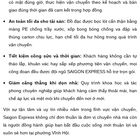
có mặt đúng giờ, thực hiện vận chuyển theo kế hoạch và bàn
giao đúng thời gian đã cam kết trong hợp đồng.
An toàn tối đa cho tài sản:
Đồ đạc được bọc lót cẩn thận bằng
màng PE chống trầy xước, xốp bong bóng chống va đập và
thùng carton chịu lực, hạn chế tối đa hư hỏng trong quá trình
vận chuyển.
Tiết kiệm công sức và thời gian:
Khách hàng không cần tự
tháo lắp, khuân vác hay sắp xếp phương tiện vận chuyển, mọi
công đoạn đều được đội ngũ SAIGON EXPRESS hỗ trợ trọn gói.
Giảm căng thẳng khi dọn nhà:
Quy trình khoa học và tác
phong chuyên nghiệp giúp khách hàng cảm thấy thoải mái, hạn
chế áp lực và mệt mỏi khi chuyển đến nơi ở mới.
Với sự tận tâm và uy tín nhiều năm trong lĩnh vực vận chuyển,
Saigon Express không chỉ đơn thuần là đơn vị chuyển nhà mà còn
là người đồng hành giúp bạn bắt đầu cuộc sống mới thuận lợi và
suôn sẻ hơn tại phường Vĩnh Hội.