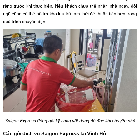
ràng trước khi thực hiện. Nếu khách chưa thể nhận nhà ngay, đội
ngũ cũng có thể hỗ trợ kho lưu trữ tạm thời để thuận tiện hơn trong
quá trình chuyển dọn.
Saigon Express đóng gói kỹ càng vật dụng đồ đạc khi chuyển nhà
Các gói dịch vụ Saigon Express tại Vĩnh Hội