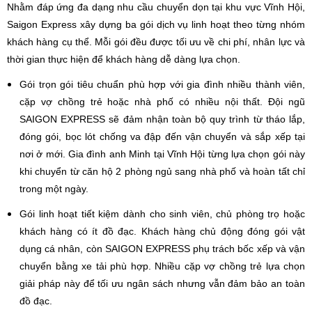
Nhằm đáp ứng đa dạng nhu cầu chuyển dọn tại khu vực Vĩnh Hội,
Saigon Express xây dựng ba gói dịch vụ linh hoạt theo từng nhóm
khách hàng cụ thể. Mỗi gói đều được tối ưu về chi phí, nhân lực và
thời gian thực hiện để khách hàng dễ dàng lựa chọn.
Gói trọn gói tiêu chuẩn phù hợp với gia đình nhiều thành viên,
cặp vợ chồng trẻ hoặc nhà phố có nhiều nội thất. Đội ngũ
SAIGON EXPRESS sẽ đảm nhận toàn bộ quy trình từ tháo lắp,
đóng gói, bọc lót chống va đập đến vận chuyển và sắp xếp tại
nơi ở mới. Gia đình anh Minh tại Vĩnh Hội từng lựa chọn gói này
khi chuyển từ căn hộ 2 phòng ngủ sang nhà phố và hoàn tất chỉ
trong một ngày.
Gói linh hoạt tiết kiệm dành cho sinh viên, chủ phòng trọ hoặc
khách hàng có ít đồ đạc. Khách hàng chủ động đóng gói vật
dụng cá nhân, còn SAIGON EXPRESS phụ trách bốc xếp và vận
chuyển bằng xe tải phù hợp. Nhiều cặp vợ chồng trẻ lựa chọn
giải pháp này để tối ưu ngân sách nhưng vẫn đảm bảo an toàn
đồ đạc.