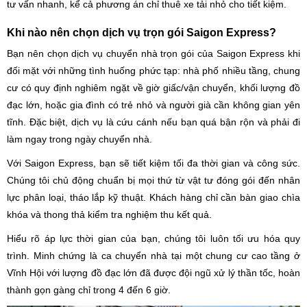
tư vấn nhanh, kể cả phương án chỉ thuê xe tải nhỏ cho tiết kiệm.
Khi nào nên chọn dịch vụ trọn gói Saigon Express?
Bạn nên chọn dịch vụ chuyển nhà trọn gói của Saigon Express khi
đối mặt với những tình huống phức tạp: nhà phố nhiều tầng, chung
cư có quy định nghiêm ngặt về giờ giấc/vận chuyển, khối lượng đồ
đạc lớn, hoặc gia đình có trẻ nhỏ và người già cần không gian yên
tĩnh. Đặc biệt, dịch vụ là cứu cánh nếu bạn quá bận rộn và phải đi
làm ngay trong ngày chuyển nhà.
Với Saigon Express, bạn sẽ tiết kiệm tối đa thời gian và công sức.
Chúng tôi chủ động chuẩn bị mọi thứ từ vật tư đóng gói đến nhân
lực phân loại, tháo lắp kỹ thuật. Khách hàng chỉ cần bàn giao chìa
khóa và thong thả kiểm tra nghiệm thu kết quả.
Hiểu rõ áp lực thời gian của bạn, chúng tôi luôn tối ưu hóa quy
trình. Minh chứng là ca chuyển nhà tại một chung cư cao tầng ở
Vĩnh Hội với lượng đồ đạc lớn đã được đội ngũ xử lý thần tốc, hoàn
thành gọn gàng chỉ trong 4 đến 6 giờ.