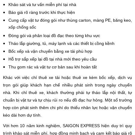
Khảo sát và tư vấn miễn phí tại nhà
Báo giá rõ ràng trước khi thực hiện
Cung cấp vật tư đóng gói như thùng carton, màng PE, băng keo,
xốp chống sốc
Đóng gói và phân loại đồ đạc theo từng khu vực
Tháo lắp giường, tủ, máy lạnh và các thiết bị cồng kềnh
Bốc xếp và vận chuyển bằng xe tải phù hợp
Hỗ trợ sắp xếp lại đồ tại nhà mới theo yêu cầu
Thu gom rác và vật tư cơ bản sau khi hoàn tất
Khác với việc chỉ thuê xe tải hoặc thuê xe kèm bốc xếp, dịch vụ
trọn gói giúp khách hạn chế nhiều phát sinh trong ngày chuyển
nhà. Khi chỉ thuê xe, khách thường phải tự tháo lắp nội thất, tự
chuẩn bị vật tư và tự chịu rủi ro nếu đồ đạc hư hỏng. Một số trường
hợp còn phát sinh thêm chi phí do thiếu nhân lực hoặc vận chuyển
kéo dài hơn dự tính.
Với hơn 10 năm kinh nghiệm, SAIGON EXPRESS hiện duy trì quy
trình khảo sát miễn phí, hợp đồng minh bạch và cam kết báo giá rõ