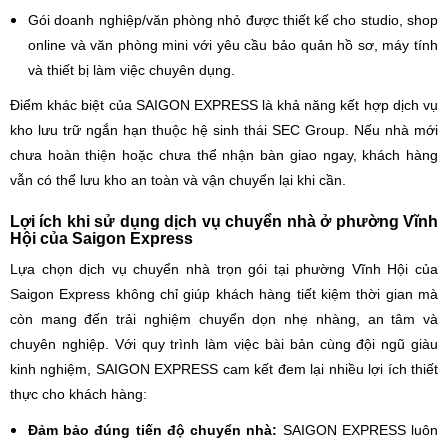
Gói doanh nghiệp/văn phòng nhỏ được thiết kế cho studio, shop
online và văn phòng mini với yêu cầu bảo quản hồ sơ, máy tính
và thiết bị làm việc chuyên dụng.
Điểm khác biệt của SAIGON EXPRESS là khả năng kết hợp dịch vụ
kho lưu trữ ngắn hạn thuộc hệ sinh thái SEC Group. Nếu nhà mới
chưa hoàn thiện hoặc chưa thể nhận bàn giao ngay, khách hàng
vẫn có thể lưu kho an toàn và vận chuyển lại khi cần.
Lợi ích khi sử dụng dịch vụ chuyển nhà ở phường Vĩnh
Hội của Saigon Express
Lựa chọn dịch vụ chuyển nhà trọn gói tại phường Vĩnh Hội của
Saigon Express không chỉ giúp khách hàng tiết kiệm thời gian mà
còn mang đến trải nghiệm chuyển dọn nhẹ nhàng, an tâm và
chuyên nghiệp. Với quy trình làm việc bài bản cùng đội ngũ giàu
kinh nghiệm, SAIGON EXPRESS cam kết đem lại nhiều lợi ích thiết
thực cho khách hàng:
Đảm bảo đúng tiến độ chuyển nhà:
SAIGON EXPRESS luôn