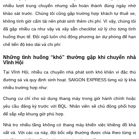
nhiều lượt trung chuyển nhưng vẫn hoàn thành đúng ngày nhờ
khảo sát trước. Chúng tôi cũng gặp trường hợp khách tự thuê xe,
không tính giờ cấm tải nên phát sinh thêm chi phí. Vì vậy, chúng tôi
đã gặp nhiều ca như vậy và xây sẵn checklist xử lý cho từng tình
huống thực tế. Đội ngũ luôn chủ động phương án dự phòng để hạn
chế tiến độ kéo dài và chi phí
Những tình huống “khó” thường gặp khi chuyển nhà
Vĩnh Hội
Tại Vĩnh Hội, nhiều ca chuyển nhà phát sinh khó khăn vì đặc thù
đường sá và quy định sinh hoạt. SAIGON EXPRESS từng xử lý khá
nhiều trường hợp như:
Chung cư chỉ cho sử dụng thang máy trong giờ hành chính hoặc
yêu cầu đăng ký trước với BQL. Nhân viên sẽ chủ động phối hợp
để sắp xếp khung giờ phù hợp.
Nhà trọ nhiều tầng không có thang máy khiến việc khiêng đồ khá
vất vả. Với các ca này, đội bốc xếp thường được chia theo từng vị