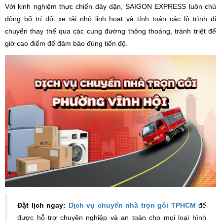
Với kinh nghiệm thực chiến dày dặn, SAIGON EXPRESS luôn chủ
động bố trí đội xe tải nhỏ linh hoạt và tính toán các lộ trình di
chuyển thay thế qua các cung đường thông thoáng, tránh triệt để
giờ cao điểm để đảm bảo đúng tiến độ.
Đặt lịch ngay:
Dịch vụ chuyển nhà trọn gói TPHCM
để
được hỗ trợ chuyên nghiệp và an toàn cho mọi loại hình