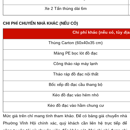
Xe 2 Tấn thùng dài 6m
CHI PHÍ CHUYỂN NHÀ KHÁC (NẾU CÓ)
Chi phí khác (nếu có, tùy địa
Thùng Carton (60x40x35 cm)
Màng PE bọc lót đồ đạc
Công tháo ráp máy lạnh
Tháo ráp đồ đạc nội thất
Bốc xếp đồ đạc cầu thang bộ
Kéo đồ đạc vào hẻm nhỏ
Kéo đồ đạc vào hầm chung cư
Mức giá trên chỉ mang tính tham khảo. Để có bảng giá chuyển nhà
Phường Vĩnh Hội chính xác, quý khách cần liên hệ trực tiếp để