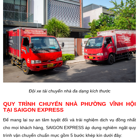
Đội xe tải chuyển nhà đa dạng kích thước
QUY TRÌNH CHUYỂN NHÀ PHƯỜNG VĨNH HỘI
TẠI SAIGON EXPRESS
Để mang lại sự an tâm tuyệt đối và trải nghiệm dịch vụ đồng nhất
cho mọi khách hàng, SAIGON EXPRESS áp dụng nghiêm ngặt quy
trình vận chuyển chuẩn mực gồm 5 bước khép kín dưới đây: