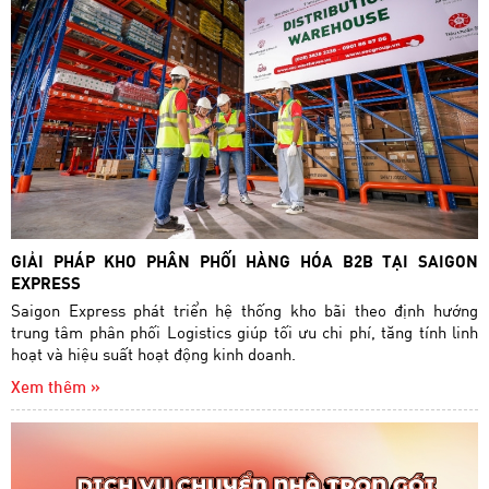
GIẢI PHÁP KHO PHÂN PHỐI HÀNG HÓA B2B TẠI SAIGON
EXPRESS
Saigon Express phát triển hệ thống kho bãi theo định hướng
trung tâm phân phối Logistics giúp tối ưu chi phí, tăng tính linh
hoạt và hiệu suất hoạt động kinh doanh.
Xem thêm »