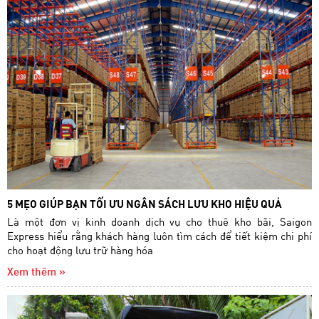
5 MẸO GIÚP BẠN TỐI ƯU NGÂN SÁCH LƯU KHO HIỆU QUẢ
Là một đơn vị kinh doanh dịch vụ cho thuê kho bãi, Saigon
Express hiểu rằng khách hàng luôn tìm cách để tiết kiệm chi phí
cho hoạt động lưu trữ hàng hóa
Xem thêm »