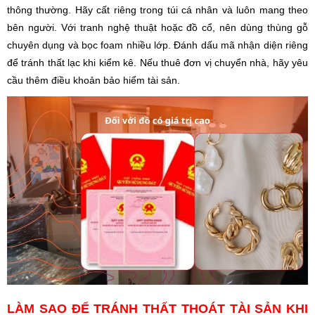
thông thường. Hãy cất riêng trong túi cá nhân và luôn mang theo
bên người. Với tranh nghệ thuật hoặc đồ cổ, nên dùng thùng gỗ
chuyên dụng và bọc foam nhiều lớp. Đánh dấu mã nhận diện riêng
để tránh thất lạc khi kiểm kê. Nếu thuê đơn vị chuyển nhà, hãy yêu
cầu thêm điều khoản bảo hiểm tài sản.
LÀM SAO ĐỂ TRÁNH THẤT THOÁT TÀI SẢN KHI