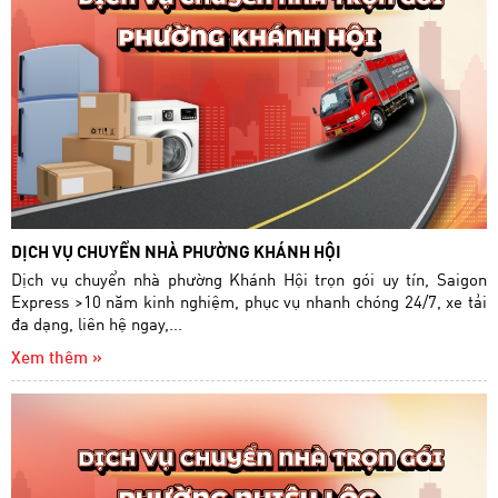
DỊCH VỤ CHUYỂN NHÀ PHƯỜNG KHÁNH HỘI
Dịch vụ chuyển nhà phường Khánh Hội trọn gói uy tín, Saigon
Express >10 năm kinh nghiệm, phục vụ nhanh chóng 24/7, xe tải
đa dạng, liên hệ ngay,...
Xem thêm »