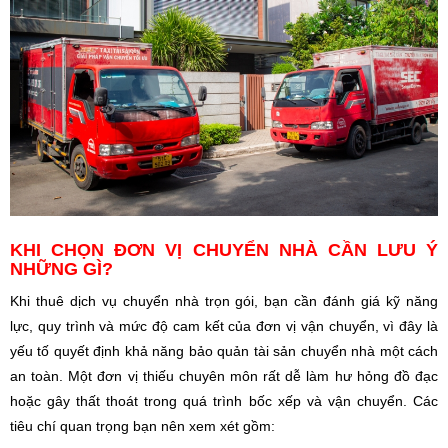
KHI CHỌN ĐƠN VỊ CHUYỂN NHÀ CẦN LƯU Ý
NHỮNG GÌ?
Khi thuê dịch vụ chuyển nhà trọn gói, bạn cần đánh giá kỹ năng
lực, quy trình và mức độ cam kết của đơn vị vận chuyển, vì đây là
yếu tố quyết định khả năng bảo quản tài sản chuyển nhà một cách
an toàn. Một đơn vị thiếu chuyên môn rất dễ làm hư hỏng đồ đạc
hoặc gây thất thoát trong quá trình bốc xếp và vận chuyển. Các
tiêu chí quan trọng bạn nên xem xét gồm: