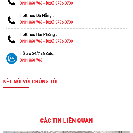
0901 868 786 - (028) 3776 0700
Hotlines Đà Nẵng :
0901 868 786 - (028) 3776 0700
Hotlines Hải Phòng :
0901 868 786 - (028) 3776 0700
Hỗ trợ 24/7 và Zalo:
0901 868 786
KẾT NỐI VỚI CHÚNG TÔI
CÁC TIN LIÊN QUAN