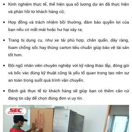
Kinh nghiệm thực tế, thể hiện qua số lượng dự án đã thực hiện
và phản hồi từ khách hàng cũ;
Hợp đồng và trách nhiệm bồi thường, đảm bảo quyền lợi của
bạn nếu có mất mát hoặc hư hại xảy ra;
Trang bị dụng cụ, như xe tải phù hợp, chăn quấn, dây ràng,
foam chống sốc hay thùng carton tiêu chuẩn giúp bảo vệ tài sản
tốt hơn.
Đội ngũ nhân viên chuyên nghiệp với kỹ năng tháo lắp, đóng gói
và bốc vác đúng kỹ thuật cũng là yếu tố quan trọng tạo nên sự
an toàn trong suốt quá trình vận chuyển.
Đánh giá thực tế từ khách hàng sẽ giúp bạn có thêm căn cứ
đáng tin cậy để chọn đúng đơn vị uy tín.