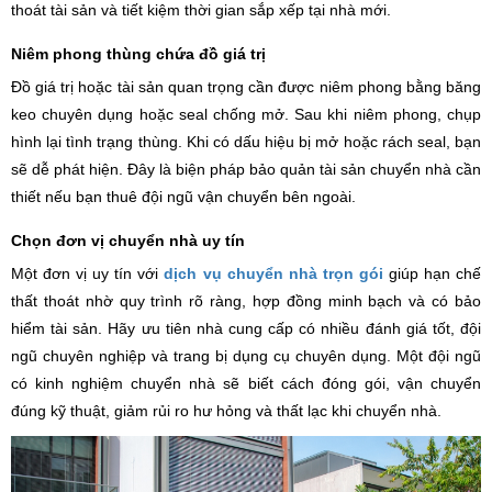
thoát tài sản và tiết kiệm thời gian sắp xếp tại nhà mới.
Niêm phong thùng chứa đồ giá trị
Đồ giá trị hoặc tài sản quan trọng cần được niêm phong bằng băng
keo chuyên dụng hoặc seal chống mở. Sau khi niêm phong, chụp
hình lại tình trạng thùng. Khi có dấu hiệu bị mở hoặc rách seal, bạn
sẽ dễ phát hiện. Đây là biện pháp bảo quản tài sản chuyển nhà cần
thiết nếu bạn thuê đội ngũ vận chuyển bên ngoài.
Chọn đơn vị chuyển nhà uy tín
Một đơn vị uy tín với
dịch vụ chuyển nhà trọn gói
giúp hạn chế
thất thoát nhờ quy trình rõ ràng, hợp đồng minh bạch và có bảo
hiểm tài sản. Hãy ưu tiên nhà cung cấp có nhiều đánh giá tốt, đội
ngũ chuyên nghiệp và trang bị dụng cụ chuyên dụng. Một đội ngũ
có kinh nghiệm chuyển nhà sẽ biết cách đóng gói, vận chuyển
đúng kỹ thuật, giảm rủi ro hư hỏng và thất lạc khi chuyển nhà.