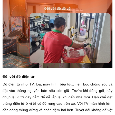
Đối với đồ điện tử
Đồ điện tử như TV, loa, máy tính, bếp từ… nên bọc chống sốc và
đặt vào thùng nguyên bản nếu còn giữ. Trước khi đóng gói, hãy
chụp lại vị trí dây cắm để dễ lắp lại khi đến nhà mới. Hạn chế đặt
thùng điện tử ở vị trí có độ rung cao trên xe. Với TV màn hình lớn,
cần đóng thùng đứng và chèn đệm hai bên. Tuyệt đối không để vật