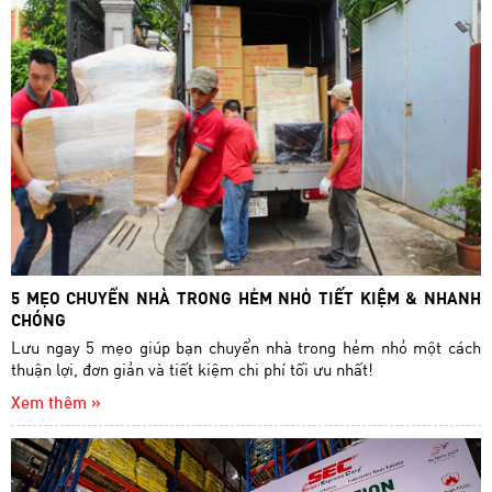
5 MẸO CHUYỂN NHÀ TRONG HẺM NHỎ TIẾT KIỆM & NHANH
CHÓNG
Lưu ngay 5 mẹo giúp bạn chuyển nhà trong hẻm nhỏ một cách
thuận lợi, đơn giản và tiết kiệm chi phí tối ưu nhất!
Xem thêm »