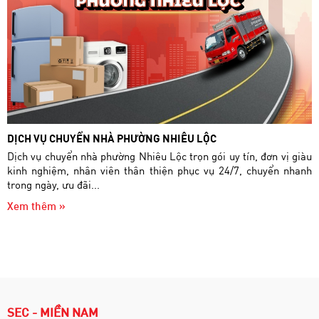
DỊCH VỤ CHUYỂN NHÀ PHƯỜNG NHIÊU LỘC
Dịch vụ chuyển nhà phường Nhiêu Lộc trọn gói uy tín, đơn vị giàu
kinh nghiệm, nhân viên thân thiện phục vụ 24/7, chuyển nhanh
trong ngày, ưu đãi...
Xem thêm »
SEC - MIỀN NAM