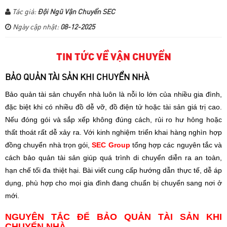
Tác giả:
Đội Ngũ Vận Chuyển SEC
Ngày cập nhật:
08-12-2025
TIN TỨC VỀ VẬN CHUYỂN
BẢO QUẢN TÀI SẢN KHI CHUYỂN NHÀ
Bảo quản tài sản chuyển nhà luôn là nỗi lo lớn của nhiều gia đình,
đặc biệt khi có nhiều đồ dễ vỡ, đồ điện tử hoặc tài sản giá trị cao.
Nếu đóng gói và sắp xếp không đúng cách, rủi ro hư hỏng hoặc
thất thoát rất dễ xảy ra. Với kinh nghiệm triển khai hàng nghìn hợp
đồng chuyển nhà trọn gói,
SEC Group
tổng hợp các nguyên tắc và
cách bảo quản tài sản giúp quá trình di chuyển diễn ra an toàn,
hạn chế tối đa thiệt hại. Bài viết cung cấp hướng dẫn thực tế, dễ áp
dụng, phù hợp cho mọi gia đình đang chuẩn bị chuyển sang nơi ở
mới.
NGUYÊN TẮC ĐỂ BẢO QUẢN TÀI SẢN KHI
CHUYỂN NHÀ