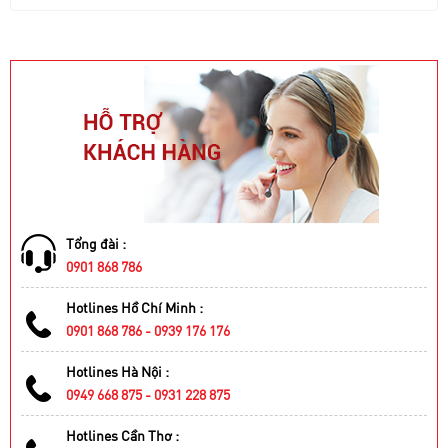
Tổng đài :
0901 868 786
Hotlines Hồ Chí Minh :
0901 868 786 - 0939 176 176
Hotlines Hà Nội :
0949 668 875 - 0931 228 875
Hotlines Cần Thơ :