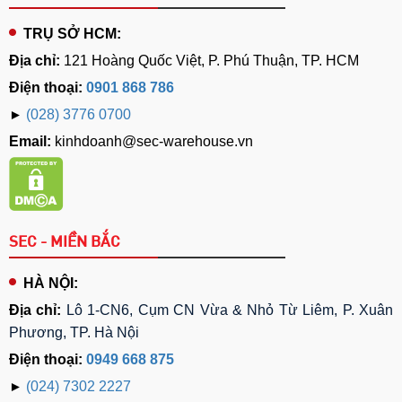
TRỤ SỞ HCM:
Địa chỉ:
121 Hoàng Quốc Việt, P. Phú Thuận, TP. HCM
Điện thoại:
0901 868 786
►
(028) 3776 0700
Email:
kinhdoanh@sec-warehouse.vn
SEC - MIỀN BẮC
HÀ NỘI:
Địa chỉ:
Lô 1-CN6, Cụm CN Vừa & Nhỏ Từ Liêm, P. Xuân
Phương, TP. Hà Nội
Điện thoại:
0949 668 875
►
(024) 7302 2227