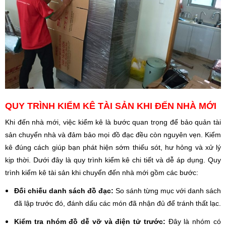
QUY TRÌNH KIỂM KÊ TÀI SẢN KHI ĐẾN NHÀ MỚI
Khi đến nhà mới, việc kiểm kê là bước quan trọng để bảo quản tài
sản chuyển nhà và đảm bảo mọi đồ đạc đều còn nguyên vẹn. Kiểm
kê đúng cách giúp bạn phát hiện sớm thiếu sót, hư hỏng và xử lý
kịp thời. Dưới đây là quy trình kiểm kê chi tiết và dễ áp dụng.
Quy
trình kiểm kê tài sản khi chuyển đến nhà mới gồm các bước:
Đối chiếu danh sách đồ đạc:
So sánh từng mục với danh sách
đã lập trước đó, đánh dấu các món đã nhận đủ để tránh thất lạc.
Kiểm tra nhóm đồ dễ vỡ và điện tử trước:
Đây là nhóm có