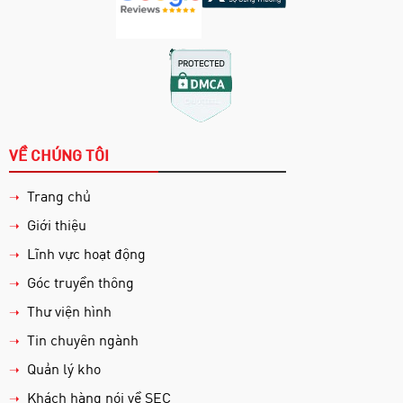
VỀ CHÚNG TÔI
Trang chủ
➝
Giới thiệu
➝
Lĩnh vực hoạt động
➝
Góc truyền thông
➝
Thư viện hình
➝
Tin chuyên ngành
➝
Quản lý kho
➝
Khách hàng nói về SEC
➝