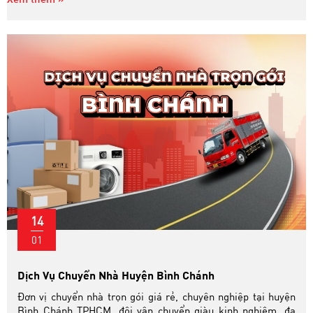
14
01
Dịch Vụ Chuyển Nhà Huyện Bình Chánh
Đơn vị chuyển nhà trọn gói giá rẻ, chuyên nghiệp tại huyện
Bình Chánh TPHCM, đội vận chuyển giàu kinh nghiệm, đa