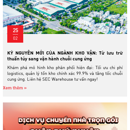
25
02
KỶ NGUYÊN MỚI CỦA NGÀNH KHO VẬN: Từ lưu trữ
thuần túy sang vận hành chuỗi cung ứng
Khám phá mô hình kho phân phối hiện đại: Tối ưu chi phí
logistics, quản lý tồn kho chính xác 99.9% và tăng tốc chuỗi
cung ứng. Liên hệ SEC Warehouse tư vấn ngay!
Xem thêm »