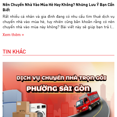
Nên Chuyển Nhà Vào Mùa Hè Hay Không? Những Lưu Ý Bạn Cần
Biết
Rất nhiều cá nhân và gia đình đang có nhu cầu tìm thuê dịch vụ
chuyển nhà vào mùa hè, tuy nhiên cũng băn khoăn rằng có nên
chuyển nhà vào mùa này không? Bài viết này sẽ giúp bạn trả lời
câu hỏi trên.
Xem thêm »
TIN KHÁC