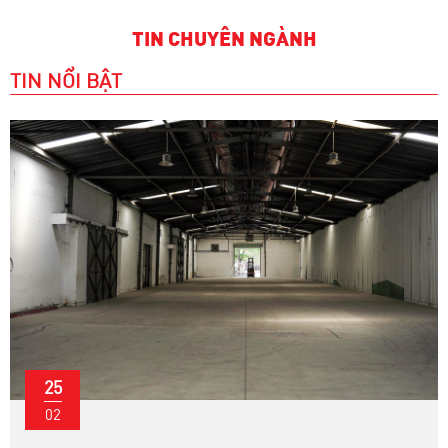
TIN CHUYÊN NGÀNH
TIN NỔI BẬT
25
02