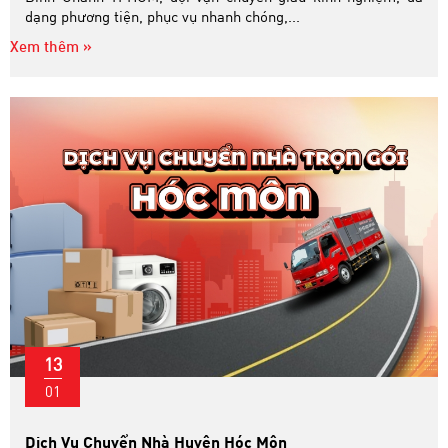
dạng phương tiện, phục vụ nhanh chóng,...
Xem thêm »
13
01
Dịch Vụ Chuyển Nhà Huyện Hóc Môn