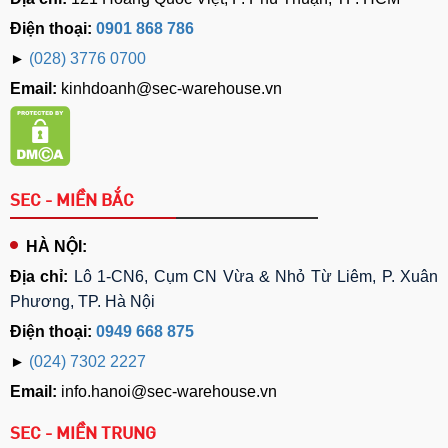
Điện thoại:
0901 868 786
►
(028) 3776 0700
Email:
kinhdoanh@sec-warehouse.vn
SEC - MIỀN BẮC
HÀ NỘI:
Địa chỉ:
Lô 1-CN6, Cụm CN Vừa & Nhỏ Từ Liêm, P. Xuân
Phương, TP. Hà Nội
Điện thoại:
0949 668 875
►
(024) 7302 2227
Email:
info.hanoi@sec-warehouse.vn
SEC - MIỀN TRUNG