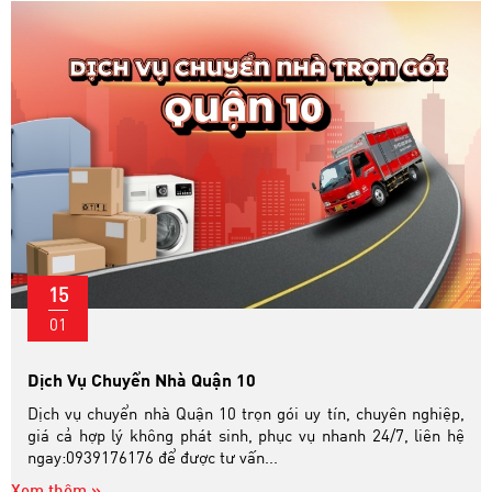
15
01
Dịch Vụ Chuyển Nhà Quận 10
Dịch vụ chuyển nhà Quận 10 trọn gói uy tín, chuyên nghiệp,
giá cả hợp lý không phát sinh, phục vụ nhanh 24/7, liên hệ
ngay:0939176176 để được tư vấn...
Xem thêm »