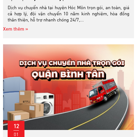
Dịch vụ chuyển nhà tại huyện Hóc Môn trọn gói, an toàn, giá
cả hợp lý, đội vận chuyển 10 năm kinh nghiệm, hòa đồng
thân thiện, hỗ trợ nhanh chóng 24/7,...
Xem thêm »
12
01