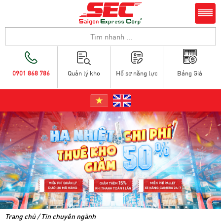
0901 868 786
Quản lý kho
Hồ sơ năng lực
Bảng Giá
Trang chủ
/
Tin chuyên ngành