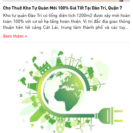
Cho Thuê Kho Tự Quản Mới 100% Giá Tốt Tại Đào Trí, Quận 7
Kho tự quản Đào Trí có tổng diện tích 1200m2 được xây mới hoàn
toàn 100% với cơ sở hạ tầng hoàn thiện. Vị trí đắc địa giao thông
thuận tiện tới cảng Cát Lái, trung tâm thành phố và các tuyến
đường huyết mạch. Sân bãi rộng rãi cont ra vào 24/24. Có thể tùy
Xem thêm »
chỉnh diện tích theo yêu cầu quý khách từ 200 - 400 - 600m2.