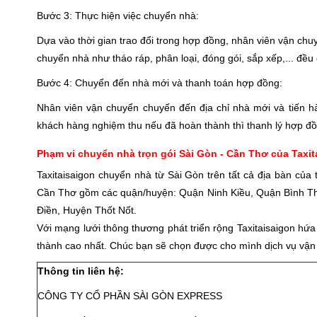
Bước 3: Thực hiện việc chuyển nhà:
Dựa vào thời gian trao đổi trong hợp đồng, nhân viên vận chu
chuyển nhà như tháo ráp, phân loại, đóng gói, sắp xếp,... đều 
Bước 4: Chuyển đến nhà mới và thanh toán hợp đồng:
Nhân viên vận chuyển chuyến đến địa chỉ nhà mới và tiến h
khách hàng nghiệm thu nếu đã hoàn thành thì thanh lý hợp đồ
Phạm vi chuyển nhà trọn gói Sài Gòn - Cần Thơ của Taxit
Taxitaisaigon chuyển nhà từ Sài Gòn trên tất cả địa bàn củ
Cần Thơ gồm các quận/huyện: Quận Ninh Kiều, Quận Bình T
Điền, Huyện Thốt Nốt.
Với mạng lưới thông thương phát triển rộng Taxitaisaigon hứ
thành cao nhất. Chúc bạn sẽ chọn được cho mình dịch vụ vận 
Thông tin liên hệ:
CÔNG TY CỔ PHẦN SÀI GÒN EXPRESS