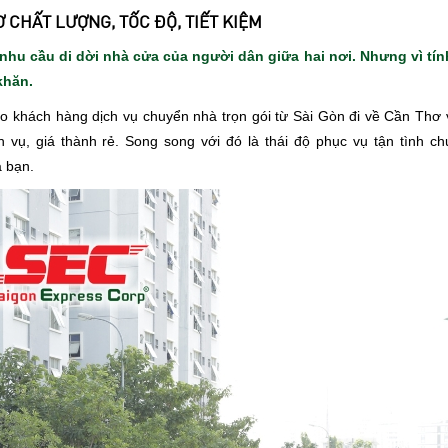
 CHẤT LƯỢNG, TỐC ĐỘ, TIẾT KIỆM
nhu cầu di dời nhà cửa của người dân giữa hai nơi. Nhưng vì tính
khăn.
o khách hàng dịch vụ chuyển nhà trọn gói từ Sài Gòn đi về Cần Thơ v
vụ, giá thành rẻ. Song song với đó là thái độ phục vụ tận tình ch
a bạn.