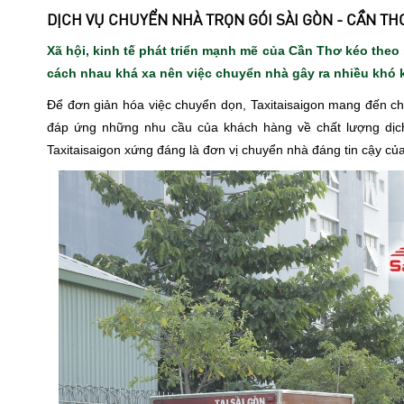
DỊCH VỤ CHUYỂN NHÀ TRỌN GÓI SÀI GÒN - CẦN THƠ
Xã hội, kinh tế phát triển mạnh mẽ của Cần Thơ kéo theo 
cách nhau khá xa nên việc chuyển nhà gây ra nhiều khó 
Để đơn giản hóa việc chuyển dọn, Taxitaisaigon mang đến ch
đáp ứng những nhu cầu của khách hàng về chất lượng dịch 
Taxitaisaigon xứng đáng là đơn vị chuyển nhà đáng tin cậy củ