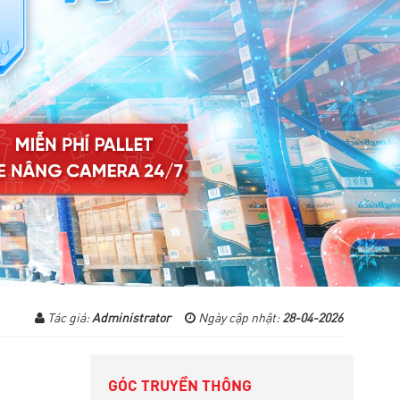
Tác giả:
Administrator
Ngày cập nhật:
28-04-2026
GÓC TRUYỀN THÔNG