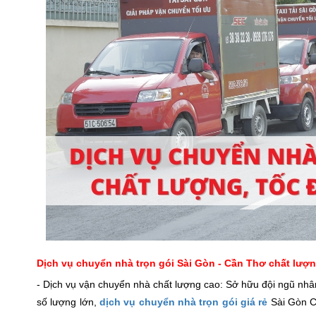
Dịch vụ chuyển nhà trọn gói Sài Gòn - Cần Thơ chất lượng
- Dịch vụ vận chuyển nhà chất lượng cao: Sở hữu đội ngũ nhâ
số lượng lớn,
dịch vụ chuyển nhà trọn gói giá rẻ
Sài Gòn C