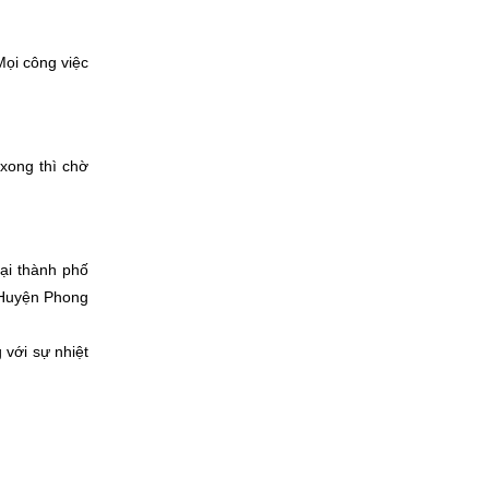
Mọi công việc
xong thì chờ
ại thành phố
 Huyện Phong
 với sự nhiệt