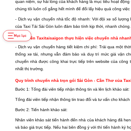
quan niệm, sự hài lòng của khách hàng là mục tiêu hoạt động c
chúng tôi luôn cố gắng hết mình để đổi lấy hiệu quả công việc
- Dịch vụ vận chuyển nhà tốc độ nhanh: Với đội xe số lượng 
của Taxi Tải Sài Gòn luôn đảm bảo tính kịp thời, nhanh chóng.
Mục lục
Nhân viên Taxitaisaigon thực hiện việc chuyển nhà nha
- Dịch vụ vận chuyển hàng tiết kiệm chi phí: Trải qua một th
thống xe tải, nhưng vẫn đảm bảo và duy trì mức giá vận chu
chuyển nhà được công khai trực tiếp trên website của công t
nhất thị trường.
Quy trình chuyển nhà trọn gói Sài Gòn - Cần Thơ của Tax
Bước 1: Tổng đài viên tiếp nhận thông tin và lên lịch khảo sát:
Tổng đài viên tiếp nhận thông tin trao đổi và tư vấn cho khác
Bước 2: Tiến hành khảo sát:
Nhân viên khảo sát tiến hành đến nhà của khách hàng đã hẹn 
và báo giá trực tiếp. Nếu hai bên đồng ý với thì tiến hành ký