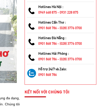
Hotlines Hà Nội :
0949 668 875 - 0931 228 875
Hotlines Cần Thơ :
0901 868 786 - (028) 3776 0700
Hotlines Đà Nẵng :
0901 868 786 - (028) 3776 0700
Hotlines Hải Phòng :
0901 868 786 - (028) 3776 0700
Hỗ trợ 24/7 và Zalo:
0901 868 786
KẾT NỐI VỚI CHÚNG TÔI
dụng đa dạng,
ín. Chúng tôi