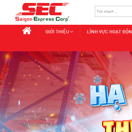
GIỚI THIỆU
LĨNH VỰC HOẠT ĐỘ