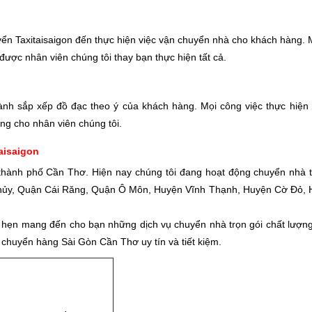
yển Taxitaisaigon đến thực hiện việc vận chuyển nhà cho khách hàng. 
được nhân viên chúng tôi thay bạn thực hiện tất cả.
ành sắp xếp đồ đạc theo ý của khách hàng. Mọi công việc thực hiện 
ng cho nhân viên chúng tôi.
aisaigon
a thành phố Cần Thơ. Hiện nay chúng tôi đang hoạt động chuyển nhà t
hủy, Quận Cái Răng, Quận Ô Môn, Huyện Vĩnh Thạnh, Huyện Cờ Đỏ,
a hẹn mang đến cho bạn những dịch vụ chuyển nhà trọn gói chất lượng
chuyển hàng Sài Gòn Cần Thơ uy tín và tiết kiệm.