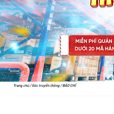
Trang chủ
/
Góc truyền thông
/
BÁO CHÍ