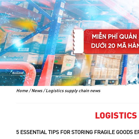
Home
/
News
/
Logistics supply chain news
LOGISTICS
5 ESSENTIAL TIPS FOR STORING FRAGILE GOODS E