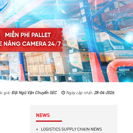
c giả:
Đội Ngũ Vận Chuyển SEC
Ngày cập nhật:
28-04-2026
NEWS
»
LOGISTICS SUPPLY CHAIN NEWS