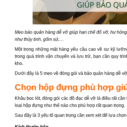
Mẹo bảo quản hàng dễ vỡ giúp hạn chế đổ vỡ, hư hỏng t
như thủy tinh, gốm sứ,…
Một trong những mặt hàng yêu cầu cao về sự kỹ lưỡng 
trong quá trình vận chuyển và lưu trữ, bạn cần quy tr
kho.
Dưới đây là 5 mẹo về đóng gói và bảo quản hàng dễ vỡ
Chọn hộp đựng phù hợp giú
Khâu bọc lót, đóng gói các đồ đạc dễ vỡ là điều rất cần 
loại hộp đựng như thế nào cho phù hợp rất quan trọng.
Sau đây là 3 yếu tố quan trọng cần xem xét để lựa ch
Kích thước hộp