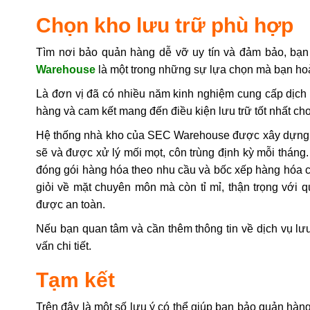
Chọn kho lưu trữ phù hợp
Tìm nơi bảo quản hàng dễ vỡ uy tín và đảm bảo, bạn 
Warehouse
là một trong những sự lựa chọn mà bạn hoà
Là đơn vị đã có nhiều năm kinh nghiệm cung cấp dịc
hàng và cam kết mang đến điều kiện lưu trữ tốt nhất ch
Hệ thống nhà kho của SEC Warehouse được xây dựng mớ
sẽ và được xử lý mối mọt, côn trùng định kỳ mỗi tháng.
đóng gói hàng hóa theo nhu cầu và bốc xếp hàng hóa c
giỏi về mặt chuyên môn mà còn tỉ mỉ, thận trọng với
được an toàn.
Nếu bạn quan tâm và cần thêm thông tin về dịch vụ l
vấn chi tiết.
Tạm kết
Trên đây là một số lưu ý có thể giúp bạn bảo quản hàn