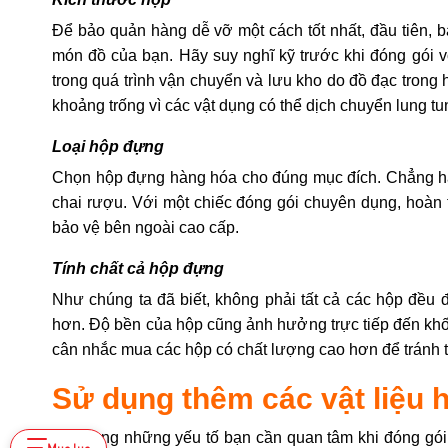
Để bảo quản hàng dễ vỡ một cách tốt nhất, đầu tiên, 
món đồ của bạn. Hãy suy nghĩ kỹ trước khi đóng gói v
trong quá trình vận chuyển và lưu kho do đồ đạc trong
khoảng trống vì các vật dụng có thể dịch chuyển lung tu
Loại hộp đựng
Chọn hộp đựng hàng hóa cho đúng mục đích. Chẳng hạn
chai rượu. Với một chiếc đóng gói chuyên dụng, hoàn
bảo vệ bên ngoài cao cấp.
Tính chất cả hộp đựng
Như chúng ta đã biết, không phải tất cả các hộp đều
hơn. Độ bền của hộp cũng ảnh hưởng trực tiếp đến khố
cân nhắc mua các hộp có chất lượng cao hơn để tránh tì
Sử dụng thêm các vật liệu 
Một trong những yếu tố bạn cần quan tâm khi đóng gói 
Mục lục