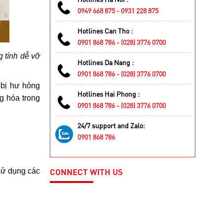
0949 668 875 - 0931 228 875
Hotlines Can Tho :
0901 868 786 - (028) 3776 0700
 tính dễ vỡ
Hotlines Da Nang :
0901 868 786 - (028) 3776 0700
 bị hư hỏng
Hotlines Hai Phong :
g hóa trong
0901 868 786 - (028) 3776 0700
24/7 support and Zalo:
0901 868 786
CONNECT WITH US
 sử dụng các