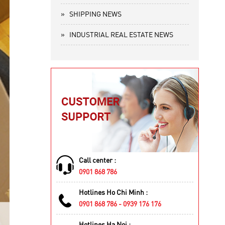
»
SHIPPING NEWS
»
INDUSTRIAL REAL ESTATE NEWS
Call center :
0901 868 786
Hotlines Ho Chi Minh :
0901 868 786 - 0939 176 176
Hotlines Ha Noi :