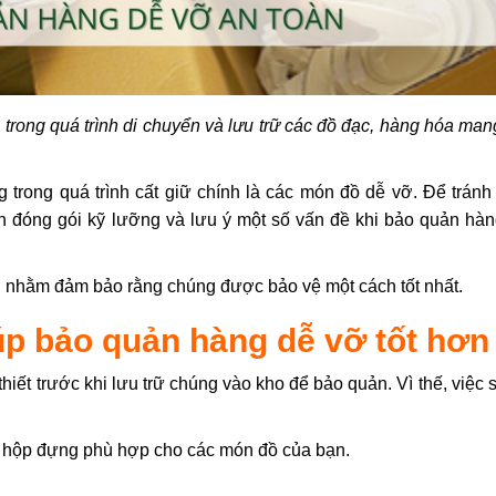
rong quá trình di chuyển và lưu trữ các đồ đạc, hàng hóa mang
trong quá trình cất giữ chính là các món đồ dễ vỡ. Để tránh
ình đóng gói kỹ lưỡng và lưu ý một số vấn đề khi bảo quản hàn
 nhằm đảm bảo rằng chúng được bảo vệ một cách tốt nhất.
p bảo quản hàng dễ vỡ tốt hơn
thiết trước khi lưu trữ chúng vào kho để bảo quản. Vì thế, việc
ọn hộp đựng phù hợp cho các món đồ của bạn.